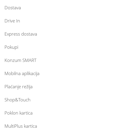
Dostava
Drive In
Express dostava
Pokupi
Konzum SMART
Mobilna aplikacija
Plaćanje režija
Shop&Touch
Poklon kartica
MultiPlus kartica