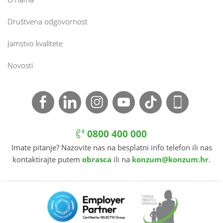
Društvena odgovornost
Jamstvo kvalitete
Novosti
0800 400 000
Imate pitanje? Nazovite nas na besplatni info telefon ili nas
kontaktirajte putem
obrasca
ili na
konzum@konzum.hr
.