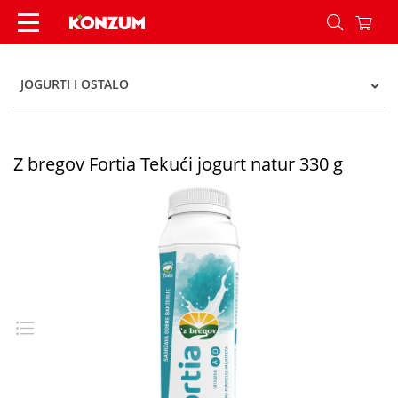
Z bregov Fortia Tekući jogurt natur 330 g - Konz
JOGURTI I OSTALO
Z bregov Fortia Tekući jogurt natur 330 g