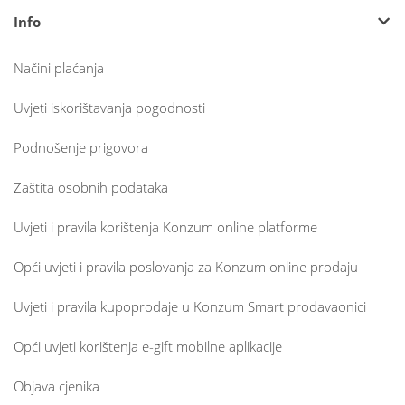
Info
Načini plaćanja
Uvjeti iskorištavanja pogodnosti
Podnošenje prigovora
Zaštita osobnih podataka
Uvjeti i pravila korištenja Konzum online platforme
Opći uvjeti i pravila poslovanja za Konzum online prodaju
Uvjeti i pravila kupoprodaje u Konzum Smart prodavaonici
Opći uvjeti korištenja e-gift mobilne aplikacije
Objava cjenika