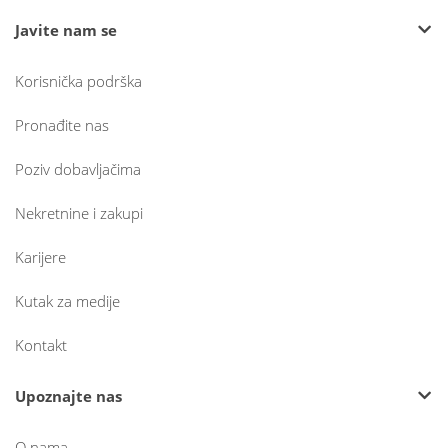
Javite nam se
Korisnička podrška
Pronađite nas
Poziv dobavljačima
Nekretnine i zakupi
Karijere
Kutak za medije
Kontakt
Upoznajte nas
O nama