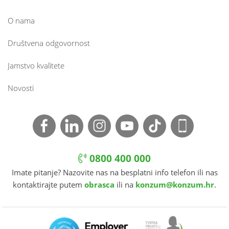
O nama
Društvena odgovornost
Jamstvo kvalitete
Novosti
0800 400 000
Imate pitanje? Nazovite nas na besplatni info telefon ili nas
kontaktirajte putem
obrasca
ili na
konzum@konzum.hr
.