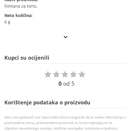
Fontana za tortu.
Neto količina:
6 g
Kupci su ocijenili
0
od 5
Korištenje podataka o proizvodu
Iako smo poduzeli sve mjere kako bismo osigurali da je svaka informacija o
proizvodima točna, prehrambeni proizvodi se često mijenjaju te se
slijedom navedenoga sastojci, količina sastojaka, nutritivna vrijednost,