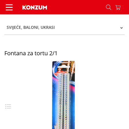
Fontana za tortu 2/1 - Konzum
SVIJEĆE, BALONI, UKRASI
Fontana za tortu 2/1