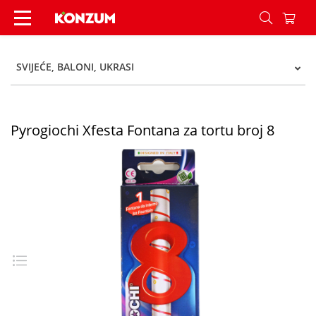
Pyrogiochi Xfesta Fontana za tortu broj 8 - Konz
SVIJEĆE, BALONI, UKRASI
Pyrogiochi Xfesta Fontana za tortu broj 8