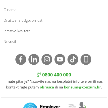
O nama
Društvena odgovornost
Jamstvo kvalitete
Novosti
0800 400 000
Imate pitanje? Nazovite nas na besplatni info telefon ili nas
kontaktirajte putem
obrasca
ili na
konzum@konzum.hr
.