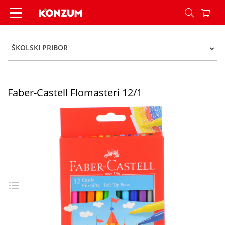
Faber-Castell Flomasteri 12/1 - Konzum
ŠKOLSKI PRIBOR
Faber-Castell Flomasteri 12/1