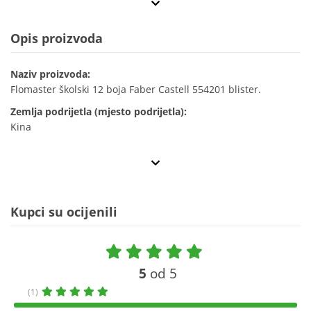
Opis proizvoda
Naziv proizvoda:
Flomaster školski 12 boja Faber Castell 554201 blister.
Zemlja podrijetla (mjesto podrijetla):
Kina
Kupci su ocijenili
5
od 5
(1)