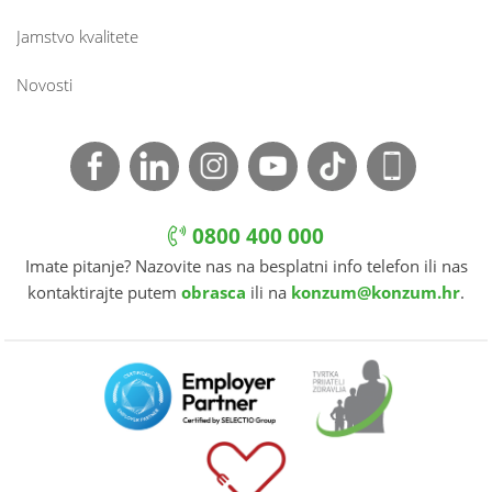
Jamstvo kvalitete
Novosti
0800 400 000
Imate pitanje? Nazovite nas na besplatni info telefon ili nas
kontaktirajte putem
obrasca
ili na
konzum@konzum.hr
.