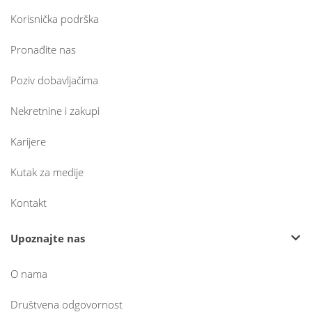
Korisnička podrška
Pronađite nas
Poziv dobavljačima
Nekretnine i zakupi
Karijere
Kutak za medije
Kontakt
Upoznajte nas
O nama
Društvena odgovornost