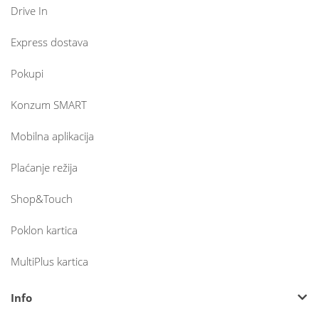
Drive In
Express dostava
Pokupi
Konzum SMART
Mobilna aplikacija
Plaćanje režija
Shop&Touch
Poklon kartica
MultiPlus kartica
Info