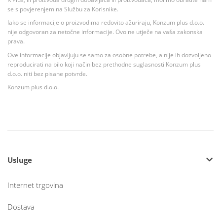
se s povjerenjem na Službu za Korisnike.
Iako se informacije o proizvodima redovito ažuriraju, Konzum plus d.o.o.
nije odgovoran za netočne informacije. Ovo ne utječe na vaša zakonska
prava.
Ove informacije objavljuju se samo za osobne potrebe, a nije ih dozvoljeno
reproducirati na bilo koji način bez prethodne suglasnosti Konzum plus
d.o.o. niti bez pisane potvrde.
Konzum plus d.o.o.
Usluge
Internet trgovina
Dostava