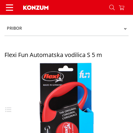
Flexi Fun Automatska vodilica S 5 m - Konzum
PRIBOR
Flexi Fun Automatska vodilica S 5 m