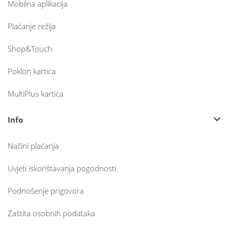
Mobilna aplikacija
Plaćanje režija
Shop&Touch
Poklon kartica
MultiPlus kartica
Info
Načini plaćanja
Uvjeti iskorištavanja pogodnosti
Podnošenje prigovora
Zaštita osobnih podataka