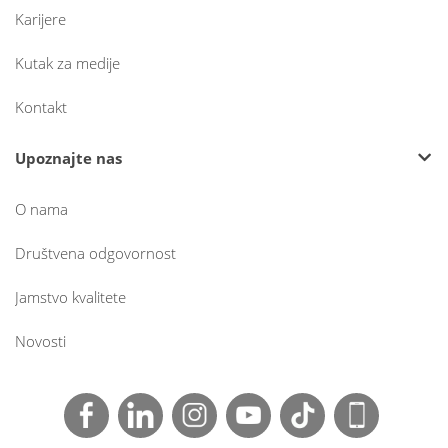
Karijere
Kutak za medije
Kontakt
Upoznajte nas
O nama
Društvena odgovornost
Jamstvo kvalitete
Novosti