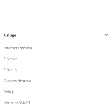
Usluge
Internet trgovina
Dostava
Drive In
Express dostava
Pokupi
Konzum SMART