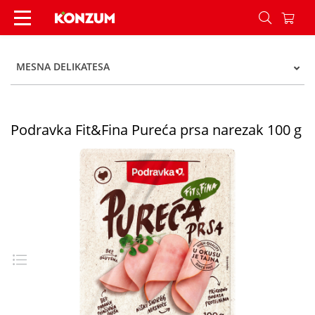
Podravka Fit&Fina Pureća prsa narezak 100 g - 
MESNA DELIKATESA
Podravka Fit&Fina Pureća prsa narezak 100 g