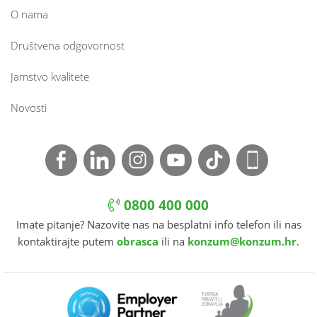
O nama
Društvena odgovornost
Jamstvo kvalitete
Novosti
0800 400 000
Imate pitanje? Nazovite nas na besplatni info telefon ili nas
kontaktirajte putem
obrasca
ili na
konzum@konzum.hr
.