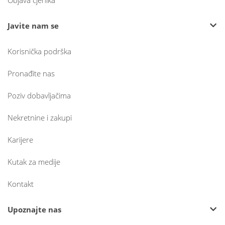
Objava cjenika
Javite nam se
Korisnička podrška
Pronađite nas
Poziv dobavljačima
Nekretnine i zakupi
Karijere
Kutak za medije
Kontakt
Upoznajte nas