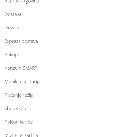
Internet trgovina
Dostava
Drive In
Express dostava
Pokupi
Konzum SMART
Mobilna aplikacija
Plaćanje režija
Shop&Touch
Poklon kartica
MultiPlus kartica