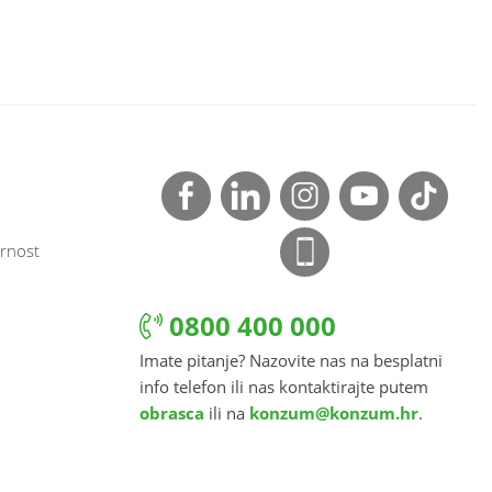
rnost
0800 400 000
Imate pitanje? Nazovite nas na besplatni
info telefon ili nas kontaktirajte putem
obrasca
ili na
konzum@konzum.hr
.