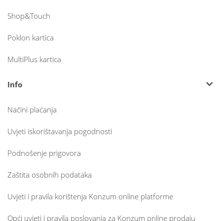
Shop&Touch
Poklon kartica
MultiPlus kartica
Info
Načini plaćanja
Uvjeti iskorištavanja pogodnosti
Podnošenje prigovora
Zaštita osobnih podataka
Uvjeti i pravila korištenja Konzum online platforme
Opći uvjeti i pravila poslovanja za Konzum online prodaju