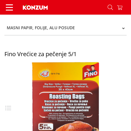
Fino Vrećice za pečenje 5/1 - Konzum
MASNI PAPIR, FOLIJE, ALU POSUDE
Fino Vrećice za pečenje 5/1