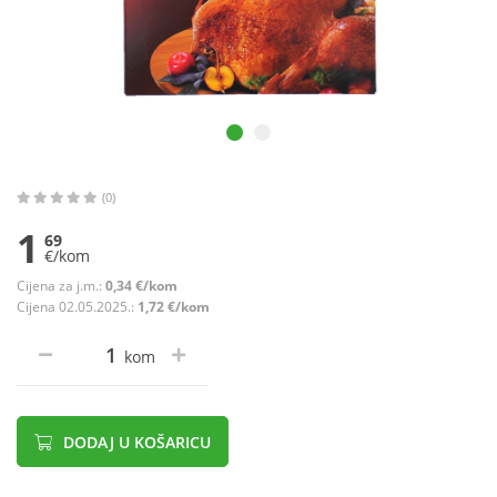
(0)
1
69
€/kom
Cijena za j.m.:
0,34 €/kom
Cijena 02.05.2025.:
1,72 €/kom
kom
DODAJ U KOŠARICU