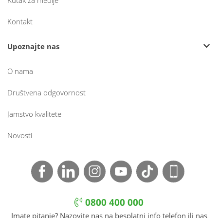
Kutak za medije
Kontakt
Upoznajte nas
O nama
Društvena odgovornost
Jamstvo kvalitete
Novosti
0800 400 000
Imate pitanje? Nazovite nas na besplatni info telefon ili nas