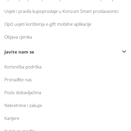
Uvjeti i pravila kupoprodaje u Konzum Smart prodavaonici
Opći uvjeti korištenja e-gift mobilne aplikacije
Objava cjenika
Javite nam se
Korisnička podrška
Pronađite nas
Poziv dobavljačima
Nekretnine i zakupi
Karijere