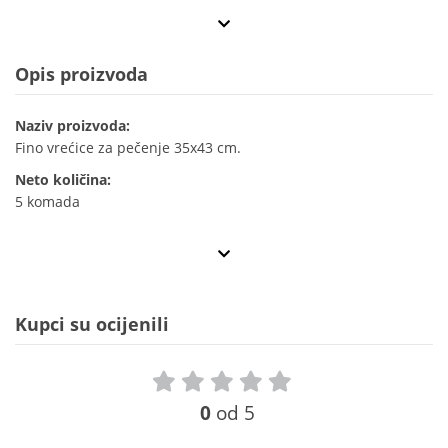
Opis proizvoda
Naziv proizvoda:
Fino vrećice za pečenje 35x43 cm.
Neto količina:
5 komada
Kupci su ocijenili
0
od 5