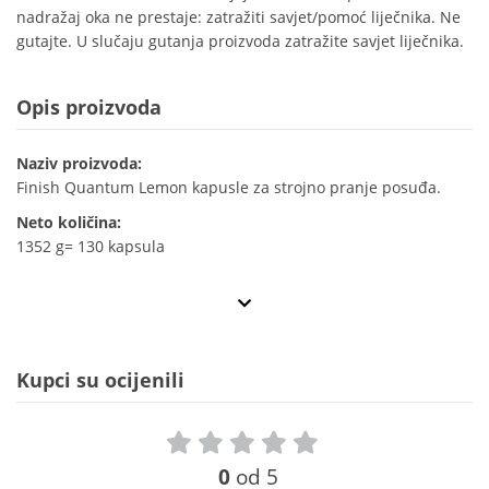
nadražaj oka ne prestaje: zatražiti savjet/pomoć liječnika. Ne
gutajte. U slučaju gutanja proizvoda zatražite savjet liječnika.
Opis proizvoda
Naziv proizvoda:
Finish Quantum Lemon kapusle za strojno pranje posuđa.
Neto količina:
1352 g= 130 kapsula
Kupci su ocijenili
0
od 5