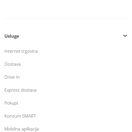
Usluge
Internet trgovina
Dostava
Drive In
Express dostava
Pokupi
Konzum SMART
Mobilna aplikacija