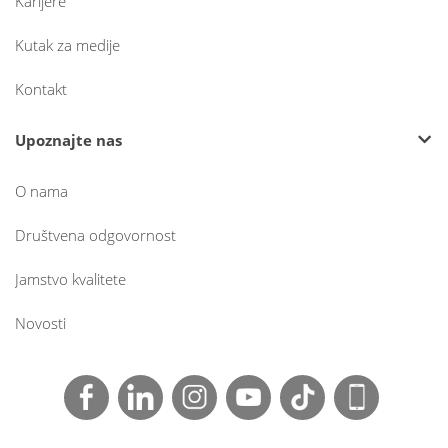
Karijere
Kutak za medije
Kontakt
Upoznajte nas
O nama
Društvena odgovornost
Jamstvo kvalitete
Novosti