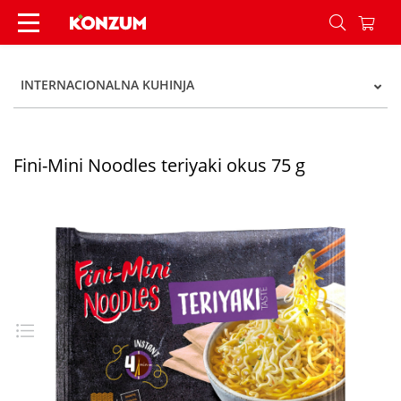
Fini-Mini Noodles teriyaki okus 75 g - Konzum
INTERNACIONALNA KUHINJA
Fini-Mini Noodles teriyaki okus 75 g