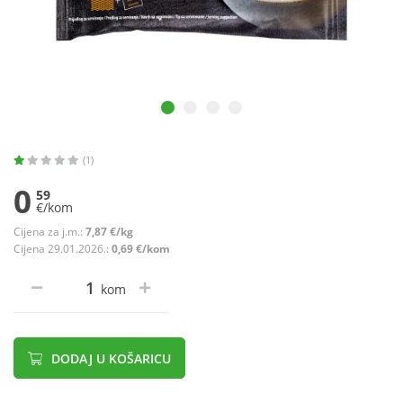
(1)
0
59
€/kom
Cijena za j.m.:
7,87 €/kg
Cijena 29.01.2026.:
0,69 €/kom
kom
DODAJ U KOŠARICU