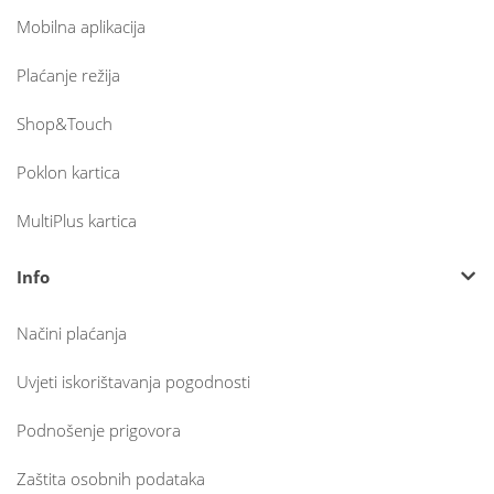
Mobilna aplikacija
Plaćanje režija
Shop&Touch
Poklon kartica
MultiPlus kartica
Info
Načini plaćanja
Uvjeti iskorištavanja pogodnosti
Podnošenje prigovora
Zaštita osobnih podataka