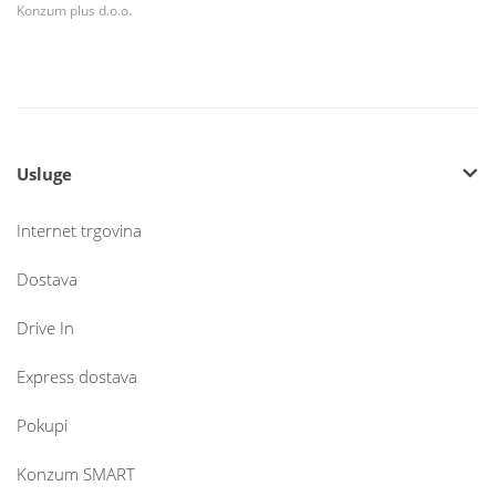
Konzum plus d.o.o.
Usluge
Internet trgovina
Dostava
Drive In
Express dostava
Pokupi
Konzum SMART