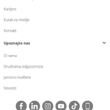
Karijere
Kutak za medije
Kontakt
Upoznajte nas
O nama
Društvena odgovornost
Jamstvo kvalitete
Novosti