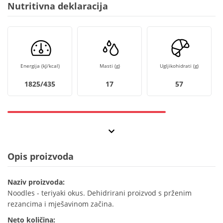
Nutritivna deklaracija
Energija (kJ/kcal)
Masti (g)
Ugljikohidrati (g)
1825/435
17
57
Opis proizvoda
Naziv proizvoda:
Noodles - teriyaki okus. Dehidrirani proizvod s prženim
rezancima i mješavinom začina.
Neto količina: