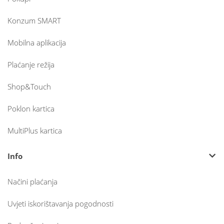
Konzum SMART
Mobilna aplikacija
Plaćanje režija
Shop&Touch
Poklon kartica
MultiPlus kartica
Info
Načini plaćanja
Uvjeti iskorištavanja pogodnosti