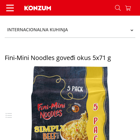
Fini-Mini Noodles goveđi okus 5x71 g - Konzum
INTERNACIONALNA KUHINJA
Fini-Mini Noodles goveđi okus 5x71 g