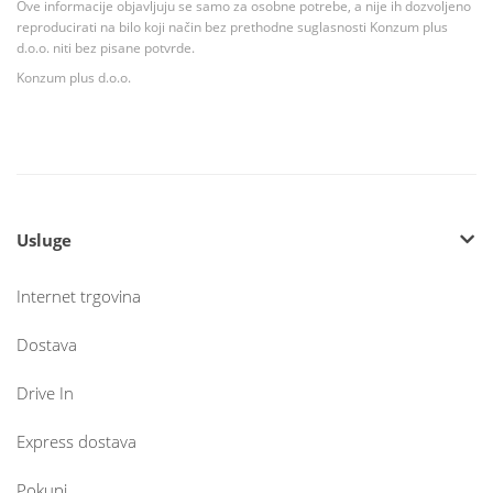
Ove informacije objavljuju se samo za osobne potrebe, a nije ih dozvoljeno
reproducirati na bilo koji način bez prethodne suglasnosti Konzum plus
d.o.o. niti bez pisane potvrde.
Konzum plus d.o.o.
Usluge
Internet trgovina
Dostava
Drive In
Express dostava
Pokupi