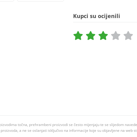
Kupci su ocijenili
oizvodima točna, prehrambeni proizvodi se često mijenjaju te se slijedom navedeno
ju proizvoda, a ne se oslanjati isključivo na informacije koje su objavljene na web st