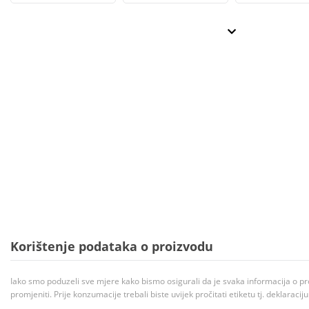
Korištenje podataka o proizvodu
Iako smo poduzeli sve mjere kako bismo osigurali da je svaka informacija o pr
promjeniti. Prije konzumacije trebali biste uvijek pročitati etiketu tj. deklaraci