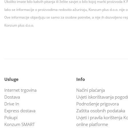
Ukoliko imate bilo kakvih pitanja ili želite savjet o bilo kojoj marki proizvoda
Iako se informacije o proizvodima redovito ažuriraju, Konzum plus d.o.o. nije
Ove informacije objavljuju se samo za osobne potrebe, a nije ih dozvoljeno rep
Konzum plus d.o.o.
Usluge
Info
Internet trgovina
Načini plaćanja
Dostava
Uvjeti iskorištavanja pogod
Drive In
Podnošenje prigovora
Express dostava
Zaštita osobnih podataka
Pokupi
Uvjeti i pravila korištenja
Konzum SMART
online platforme