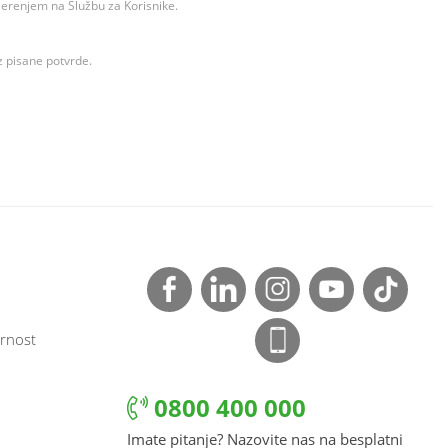
ovjerenjem na Službu za Korisnike.
z pisane potvrde.
rnost
0800 400 000
Imate pitanje? Nazovite nas na besplatni