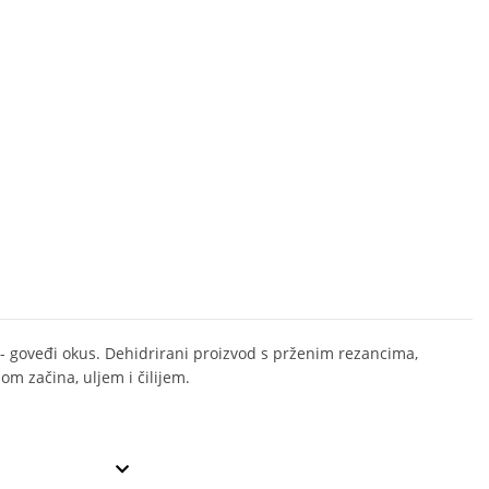
- goveđi okus. Dehidrirani proizvod s prženim rezancima,
om začina, uljem i čilijem.