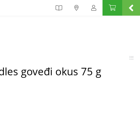
dles goveđi okus 75 g