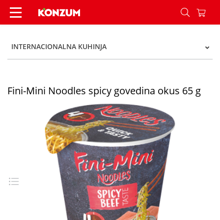
Fini-Mini Noodles spicy govedina okus 65 g - Ko
INTERNACIONALNA KUHINJA
Fini-Mini Noodles spicy govedina okus 65 g