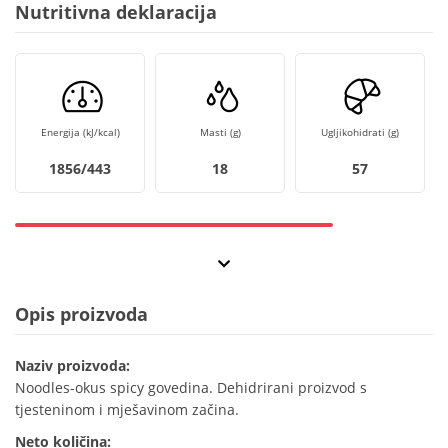
Nutritivna deklaracija
Energija (kJ/kcal)
Masti (g)
Ugljikohidrati (g)
1856/443
18
57
Opis proizvoda
Naziv proizvoda:
Noodles-okus spicy govedina. Dehidrirani proizvod s
tjesteninom i mješavinom začina.
Neto količina: