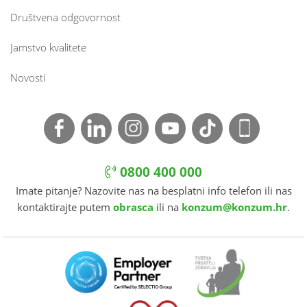
Društvena odgovornost
Jamstvo kvalitete
Novosti
0800 400 000
Imate pitanje? Nazovite nas na besplatni info telefon ili nas
kontaktirajte putem
obrasca
ili na
konzum@konzum.hr
.