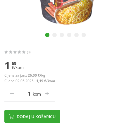
(0)
1
69
€/kom
Cijena za j.m.:
26,00 €/kg
Cijena 02.05.2025.:
1,19 €/kom
kom
DODAJ U KOŠARICU