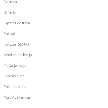
Dostava
Drive In
Express dostava
Pokupi
Konzum SMART
Mobilna aplikacija
Plaćanje režija
Shop&Touch
Poklon kartica
MultiPlus kartica