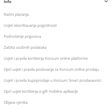
Info
Načini plaćanja
Uvjeti iskorištavanja pogodnosti
Podnošenje prigovora
Zaštita osobnih podataka
Uvjeti i pravila korištenja Konzum online platforme
Opći uvjeti i pravila poslovanja za Konzum online prodaju
Uvjeti i pravila kupoprodaje u Konzum Smart prodavaonici
Opći uvjeti korištenja e-gift mobilne aplikacije
Objava cjenika