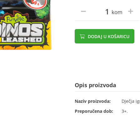
kom
DODAJ U KOŠARICU
Opis proizvoda
Naziv proizvoda:
Dječja i
Preporučena dob:
3+.