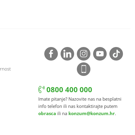
rnost
0800 400 000
Imate pitanje? Nazovite nas na besplatni
info telefon ili nas kontaktirajte putem
obrasca
ili na
konzum@konzum.hr
.