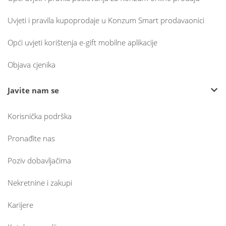
Uvjeti i pravila kupoprodaje u Konzum Smart prodavaonici
Opći uvjeti korištenja e-gift mobilne aplikacije
Objava cjenika
Javite nam se
Korisnička podrška
Pronađite nas
Poziv dobavljačima
Nekretnine i zakupi
Karijere