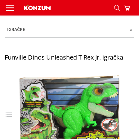
Funville Dinos Unleashed T-Rex Jr. igračka - Kon
IGRAČKE
Funville Dinos Unleashed T-Rex Jr. igračka