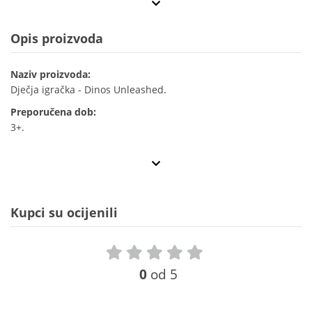
Opis proizvoda
Naziv proizvoda:
Dječja igračka - Dinos Unleashed.
Preporučena dob:
3+.
Kupci su ocijenili
0
od 5