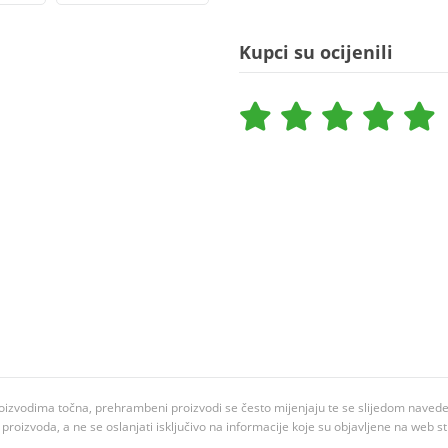
Kupci su ocijenili
oizvodima točna, prehrambeni proizvodi se često mijenjaju te se slijedom navedeno
ju proizvoda, a ne se oslanjati isključivo na informacije koje su objavljene na web st