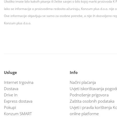
Ukoliko imate bilo kakvih pitanja ili želite savjet o bilo kojoj marki proizvoda
Iako se informacije o proizvodima redovito ažuriraju, Konzum plus d.o.o. nije
Ove informacije objavljuju se samo za osobne potrebe, a nije ih dozvoljeno rep
Konzum plus d.o.o.
Usluge
Info
Internet trgovina
Načini plaćanja
Dostava
Uvjeti iskorištavanja pogod
Drive In
Podnošenje prigovora
Express dostava
Zaštita osobnih podataka
Pokupi
Uvjeti i pravila korištenja
Konzum SMART
online platforme