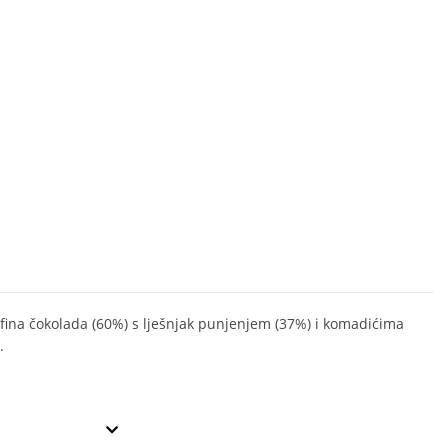
fina čokolada (60%) s lješnjak punjenjem (37%) i komadićima
.