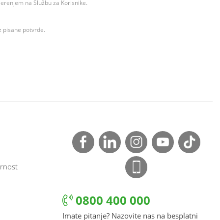
ovjerenjem na Službu za Korisnike.
z pisane potvrde.
rnost
0800 400 000
Imate pitanje? Nazovite nas na besplatni