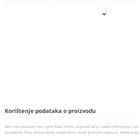
Korištenje podataka o proizvodu
Iako smo poduzeli sve mjere kako bismo osigurali da je svaka informacija o pr
promjeniti. Prije konzumacije trebali biste uvijek pročitati etiketu tj. deklaraci