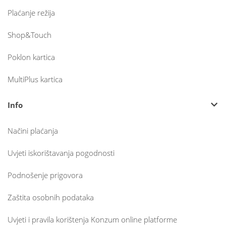
Plaćanje režija
Shop&Touch
Poklon kartica
MultiPlus kartica
Info
Načini plaćanja
Uvjeti iskorištavanja pogodnosti
Podnošenje prigovora
Zaštita osobnih podataka
Uvjeti i pravila korištenja Konzum online platforme