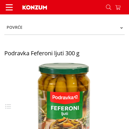
Podravka Feferoni ljuti 300 g - Konzum
POVRĆE
Podravka Feferoni ljuti 300 g