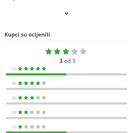
Kupci su ocijenili
3
od 5
(1)
(0)
(0)
(0)
(1)