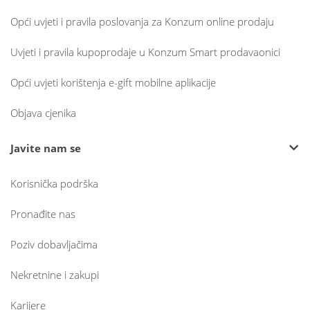
Opći uvjeti i pravila poslovanja za Konzum online prodaju
Uvjeti i pravila kupoprodaje u Konzum Smart prodavaonici
Opći uvjeti korištenja e-gift mobilne aplikacije
Objava cjenika
Javite nam se
Korisnička podrška
Pronađite nas
Poziv dobavljačima
Nekretnine i zakupi
Karijere