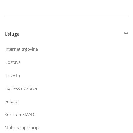
Usluge
Internet trgovina
Dostava
Drive In
Express dostava
Pokupi
Konzum SMART
Mobilna aplikacija