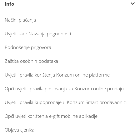
Info
Načini plaćanja
Uvjeti iskorištavanja pogodnosti
Podnošenje prigovora
Zaštita osobnih podataka
Uvjeti i pravila korištenja Konzum online platforme
Opći uvjeti i pravila poslovanja za Konzum online prodaju
Uvjeti i pravila kupoprodaje u Konzum Smart prodavaonici
Opći uvjeti korištenja e-gift mobilne aplikacije
Objava cjenika