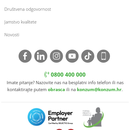
Društvena odgovornost
Jamstvo kvalitete
Novosti
0800 400 000
Imate pitanje? Nazovite nas na besplatni info telefon ili nas
kontaktirajte putem
obrasca
ili na
konzum@konzum.hr
.