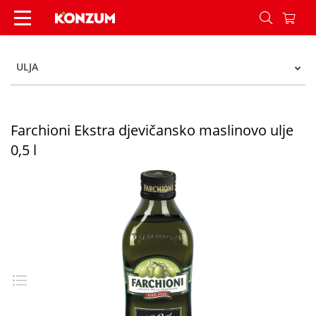
Farchioni Ekstra djevičansko maslinovo ulje 0,5 l
ULJA
Farchioni Ekstra djevičansko maslinovo ulje
0,5 l