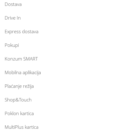
Dostava
Drive In
Express dostava
Pokupi
Konzum SMART
Mobilna aplikacija
Plaćanje režija
Shop&Touch
Poklon kartica
MultiPlus kartica