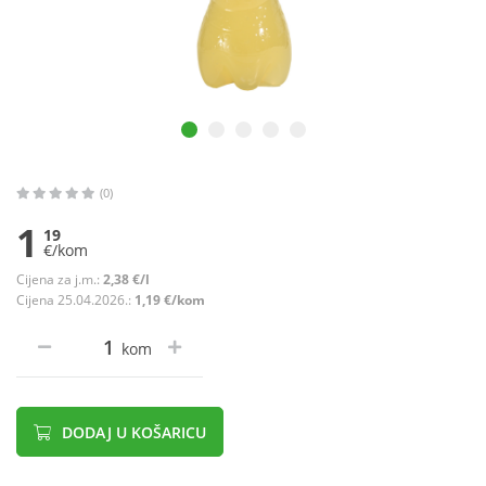
(0)
1
19
€/kom
Cijena za j.m.:
2,38 €/l
Cijena 25.04.2026.:
1,19 €/kom
kom
DODAJ U KOŠARICU