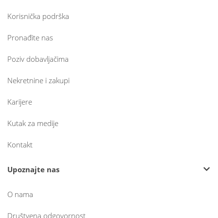
Korisnička podrška
Pronađite nas
Poziv dobavljačima
Nekretnine i zakupi
Karijere
Kutak za medije
Kontakt
Upoznajte nas
O nama
Društvena odgovornost