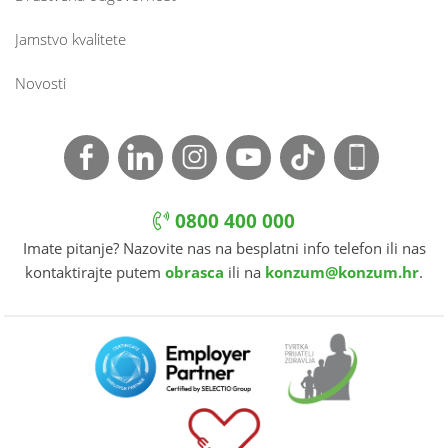
Jamstvo kvalitete
Novosti
0800 400 000
Imate pitanje? Nazovite nas na besplatni info telefon ili nas
kontaktirajte putem
obrasca
ili na
konzum@konzum.hr
.