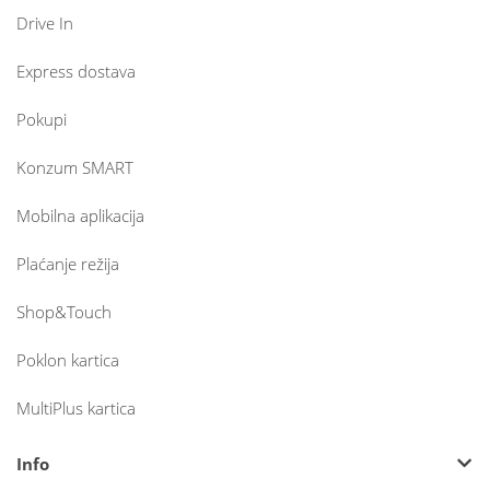
Drive In
Express dostava
Pokupi
Konzum SMART
Mobilna aplikacija
Plaćanje režija
Shop&Touch
Poklon kartica
MultiPlus kartica
Info