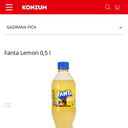
Fanta Lemon 0,5 l - Konzum
GAZIRANA PIĆA
Fanta Lemon 0,5 l