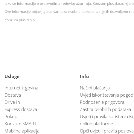
Iako se informacije o proizvodima redovito ažuriraju, Konzum plus d.o.o. nije
Ove informacije objavljuju se samo za osobne potrebe, a nije ih dozvoljeno rep
Konzum plus d.o.o.
Usluge
Info
Internet trgovina
Načini plaćanja
Dostava
Uvjeti iskorištavanja pogod
Drive In
Podnošenje prigovora
Express dostava
Zaštita osobnih podataka
Pokupi
Uvjeti i pravila korištenja
Konzum SMART
online platforme
Mobilna aplikacija
Opći uvjeti i pravila poslov