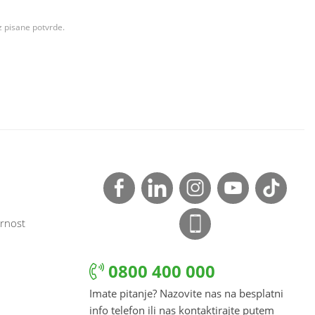
z pisane potvrde.
rnost
0800 400 000
Imate pitanje? Nazovite nas na besplatni
info telefon ili nas kontaktirajte putem