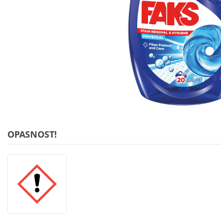
OPASNOST!