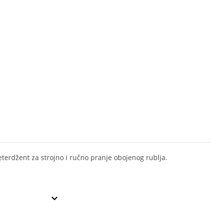
eterdžent za strojno i ručno pranje obojenog rublja.