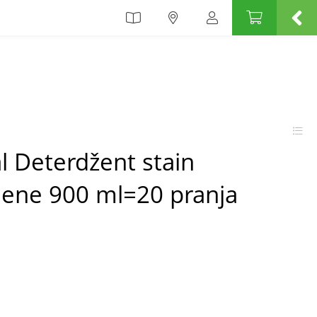
l Deterdžent stain
ene 900 ml=20 pranja