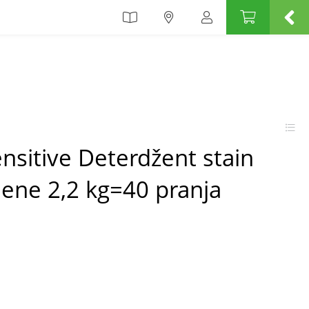
sitive Deterdžent stain
ene 2,2 kg=40 pranja