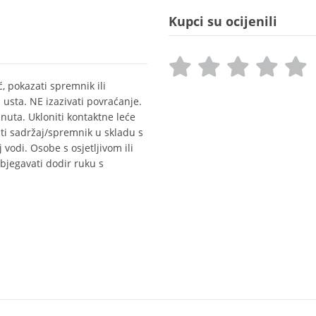
Kupci su ocijenili
, pokazati spremnik ili
usta. NE izazivati povraćanje.
uta. Ukloniti kontaktne leće
žiti sadržaj/spremnik u skladu s
vodi. Osobe s osjetljivom ili
bjegavati dodir ruku s