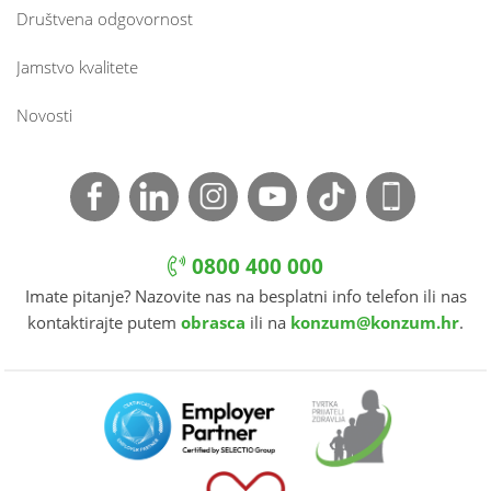
Društvena odgovornost
Jamstvo kvalitete
Novosti
0800 400 000
Imate pitanje? Nazovite nas na besplatni info telefon ili nas
kontaktirajte putem
obrasca
ili na
konzum@konzum.hr
.