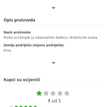
Opis proizvoda
Naziv proizvoda:
Preša za češnjak sa izbacivačem koštica i drobilicom oraha.
Zemlja podrijetla (mjesto podrijetla):
Kina.
Kupci su ocijenili
1
od 5