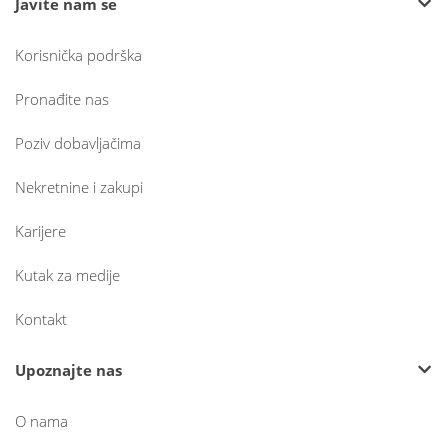
Javite nam se
Korisnička podrška
Pronađite nas
Poziv dobavljačima
Nekretnine i zakupi
Karijere
Kutak za medije
Kontakt
Upoznajte nas
O nama