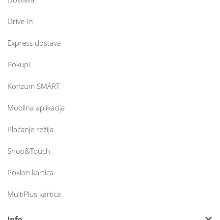
Drive In
Express dostava
Pokupi
Konzum SMART
Mobilna aplikacija
Plaćanje režija
Shop&Touch
Poklon kartica
MultiPlus kartica
Info