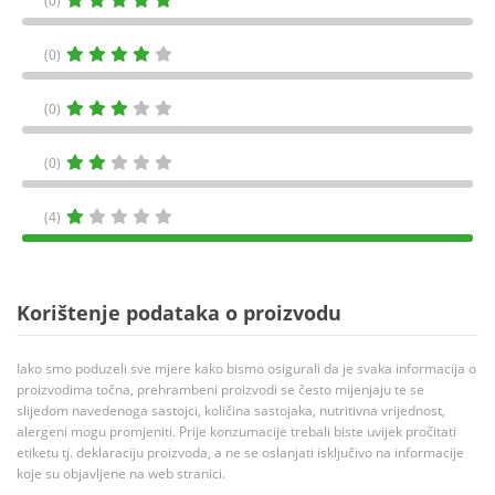
(0)
(0)
(0)
(0)
(4)
Korištenje podataka o proizvodu
Iako smo poduzeli sve mjere kako bismo osigurali da je svaka informacija o
proizvodima točna, prehrambeni proizvodi se često mijenjaju te se
slijedom navedenoga sastojci, količina sastojaka, nutritivna vrijednost,
alergeni mogu promjeniti. Prije konzumacije trebali biste uvijek pročitati
etiketu tj. deklaraciju proizvoda, a ne se oslanjati isključivo na informacije
koje su objavljene na web stranici.