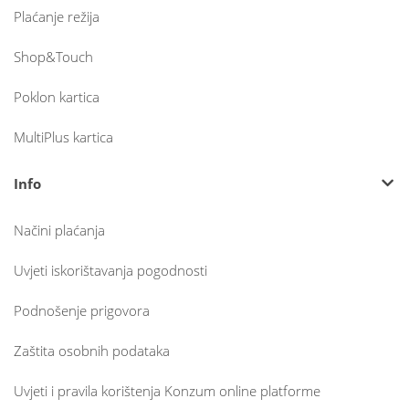
Plaćanje režija
Shop&Touch
Poklon kartica
MultiPlus kartica
Info
Načini plaćanja
Uvjeti iskorištavanja pogodnosti
Podnošenje prigovora
Zaštita osobnih podataka
Uvjeti i pravila korištenja Konzum online platforme