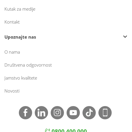
Kutak za medije
Kontakt
Upoznajte nas
O nama
Društvena odgovornost
Jamstvo kvalitete
Novosti
0800 400 000