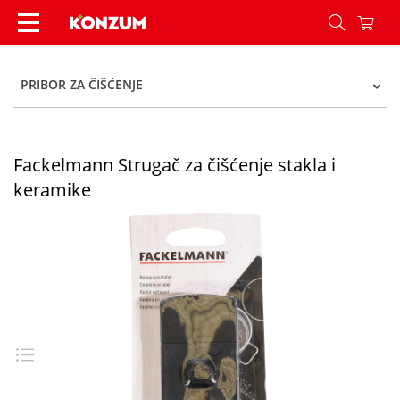
Fackelmann Strugač za čišćenje stakla i keramik
PRIBOR ZA ČIŠĆENJE
Fackelmann Strugač za čišćenje stakla i
keramike