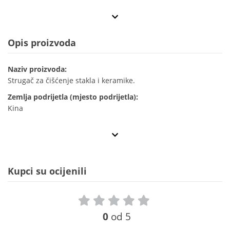
Opis proizvoda
Naziv proizvoda:
Strugač za čišćenje stakla i keramike.
Zemlja podrijetla (mjesto podrijetla):
Kina
Kupci su ocijenili
0
od 5