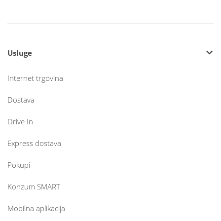
Usluge
Internet trgovina
Dostava
Drive In
Express dostava
Pokupi
Konzum SMART
Mobilna aplikacija