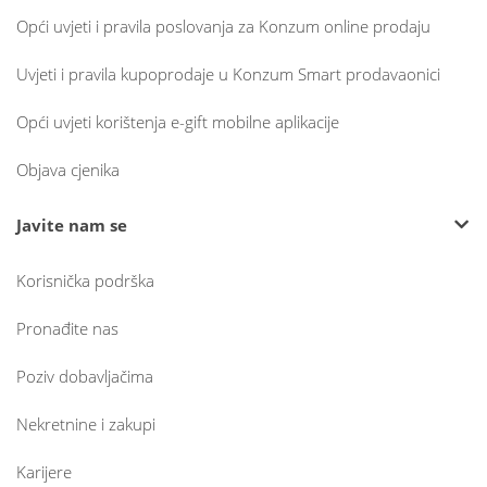
Opći uvjeti i pravila poslovanja za Konzum online prodaju
Uvjeti i pravila kupoprodaje u Konzum Smart prodavaonici
Opći uvjeti korištenja e-gift mobilne aplikacije
Objava cjenika
Javite nam se
Korisnička podrška
Pronađite nas
Poziv dobavljačima
Nekretnine i zakupi
Karijere