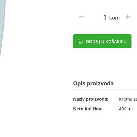
kom
DODAJ U KOŠARICU
Opis proizvoda
Naziv proizvoda:
Krema za
Neto količina:
400 ml