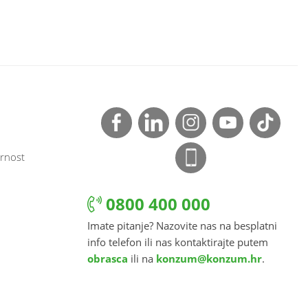
rnost
0800 400 000
Imate pitanje? Nazovite nas na besplatni
info telefon ili nas kontaktirajte putem
obrasca
ili na
konzum@konzum.hr
.