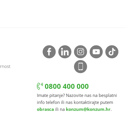
rnost
0800 400 000
Imate pitanje? Nazovite nas na besplatni
info telefon ili nas kontaktirajte putem
obrasca
ili na
konzum@konzum.hr
.