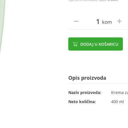
kom
DODAJ U KOŠARICU
Opis proizvoda
Naziv proizvoda:
Krema za
Neto količina:
400 ml