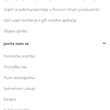
Uvjeti i pravila kupoprodaje u Konzum Smart prodavaonici
Opći uvjeti korištenja e-gift mobilne aplikacije
Objava cjenika
Javite nam se
Korisnička podrška
Pronađite nas
Poziv dobavljačima
Nekretnine i zakupi
Karijere