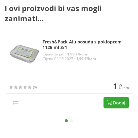
I ovi proizvodi bi vas mogli
zanimati...
Fresh&Pack Alu posuda s poklopcem
1125 ml 3/1
Cijena za j.m.:
1,99 €/kom
Cijena 02.05.2025.:
1,99 €/kom
1
99
(0)
€/kom
Dodaj