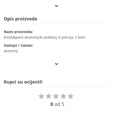
Opis proizvoda
Naziv proizvoda:
Fresh&pack aluminijski pladanj, 6 porcija, 2 kom.
Sastojci / Sastav:
aluminij.
Kupci su ocijenili
0
od 5