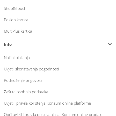
Shop&Touch
Poklon kartica
MultiPlus kartica
Info
Načini plaćanja
Uvjeti iskorištavanja pogodnosti
Podnošenje prigovora
Zaštita osobnih podataka
Uvjeti i pravila korištenja Konzum online platforme
Opći uvjeti i pravila poslovanja za Konzum online prodaju