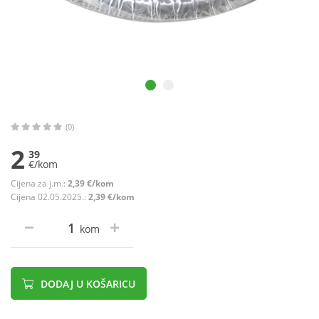
(0)
2
39
€/kom
Cijena za j.m.:
2,39 €/kom
Cijena 02.05.2025.:
2,39 €/kom
kom
DODAJ U KOŠARICU