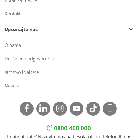
Kutak za medije
Kontakt
Upoznajte nas
O nama
Društvena odgovornost
Jamstvo kvalitete
Novosti
0800 400 000
Imate pitanje? Nazovite nas na besplatni info telefon ili nas