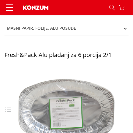
Fresh&Pack Alu pladanj za 6 porcija 2/1 - Konzu
MASNI PAPIR, FOLIJE, ALU POSUDE
Fresh&Pack Alu pladanj za 6 porcija 2/1