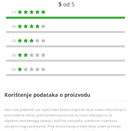
5
od 5
(1)
(0)
(0)
(0)
(0)
Korištenje podataka o proizvodu
Iako smo poduzeli sve mjere kako bismo osigurali da je svaka informacija o
proizvodima točna, prehrambeni proizvodi se često mijenjaju te se
slijedom navedenoga sastojci, količina sastojaka, nutritivna vrijednost,
alergeni mogu promjeniti. Prije konzumacije trebali biste uvijek pročitati