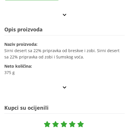
Opis proizvoda
Naziv proizvoda:
Sirni desert sa 22% pripravka od breskve i zobi. Sirni desert
sa 22% pripravka od zobi i šumskog voća.
Neto količina:
375 g
Kupci su ocijenili