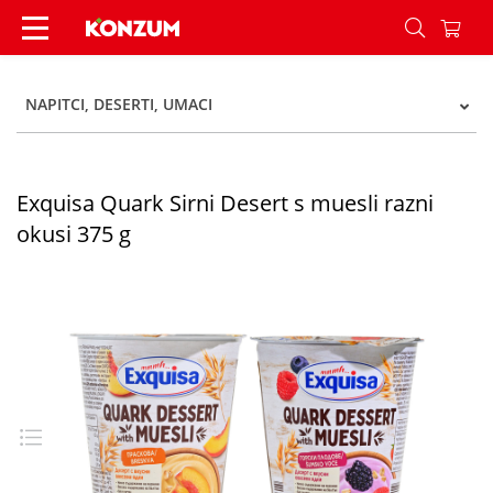
Exquisa Quark Sirni Desert s muesli razni okusi
NAPITCI, DESERTI, UMACI
Exquisa Quark Sirni Desert s muesli razni
okusi 375 g