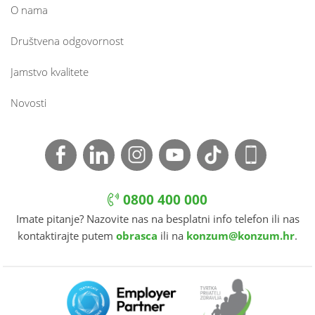
O nama
Društvena odgovornost
Jamstvo kvalitete
Novosti
0800 400 000
Imate pitanje? Nazovite nas na besplatni info telefon ili nas
kontaktirajte putem
obrasca
ili na
konzum@konzum.hr
.