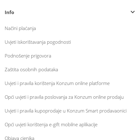
Info
Načini plaćanja
Uvjeti iskorištavanja pogodnosti
Podnošenje prigovora
Zaštita osobnih podataka
Uvjeti i pravila korištenja Konzum online platforme
Opći uvjeti i pravila poslovanja za Konzum online prodaju
Uvjeti i pravila kupoprodaje u Konzum Smart prodavaonici
Opći uvjeti korištenja e-gift mobilne aplikacije
Objava cjenika