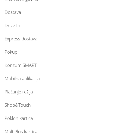
Dostava
Drive In
Express dostava
Pokupi
Konzum SMART
Mobilna aplikacija
Plaćanje režija
Shop&Touch
Poklon kartica
MultiPlus kartica