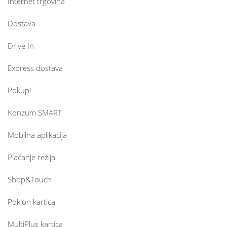
Internet trgovina
Dostava
Drive In
Express dostava
Pokupi
Konzum SMART
Mobilna aplikacija
Plaćanje režija
Shop&Touch
Poklon kartica
MultiPlus kartica