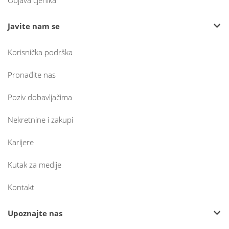
Objava cjenika
Javite nam se
Korisnička podrška
Pronađite nas
Poziv dobavljačima
Nekretnine i zakupi
Karijere
Kutak za medije
Kontakt
Upoznajte nas