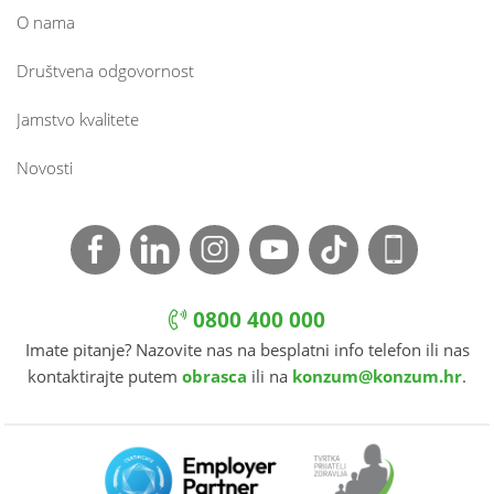
O nama
Društvena odgovornost
Jamstvo kvalitete
Novosti
0800 400 000
Imate pitanje? Nazovite nas na besplatni info telefon ili nas
kontaktirajte putem
obrasca
ili na
konzum@konzum.hr
.