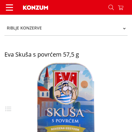
Eva Skuša s povrćem 57,5 g - Konzum
RIBLJE KONZERVE
Eva Skuša s povrćem 57,5 g