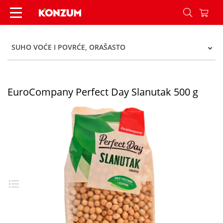
EuroCompany Perfect Day Slanutak 500 g - Kon
SUHO VOĆE I POVRĆE, ORAŠASTO
EuroCompany Perfect Day Slanutak 500 g