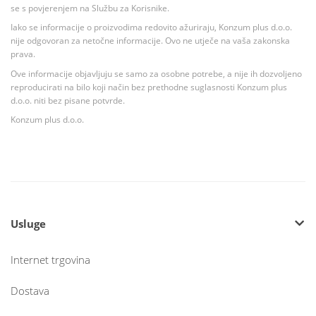
se s povjerenjem na Službu za Korisnike.
Iako se informacije o proizvodima redovito ažuriraju, Konzum plus d.o.o.
nije odgovoran za netočne informacije. Ovo ne utječe na vaša zakonska
prava.
Ove informacije objavljuju se samo za osobne potrebe, a nije ih dozvoljeno
reproducirati na bilo koji način bez prethodne suglasnosti Konzum plus
d.o.o. niti bez pisane potvrde.
Konzum plus d.o.o.
Usluge
Internet trgovina
Dostava