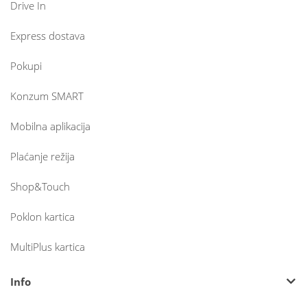
Drive In
Express dostava
Pokupi
Konzum SMART
Mobilna aplikacija
Plaćanje režija
Shop&Touch
Poklon kartica
MultiPlus kartica
Info