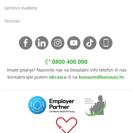
Jamstvo kvalitete
Novosti
0800 400 000
Imate pitanje? Nazovite nas na besplatni info telefon ili nas
kontaktirajte putem
obrasca
ili na
konzum@konzum.hr
.