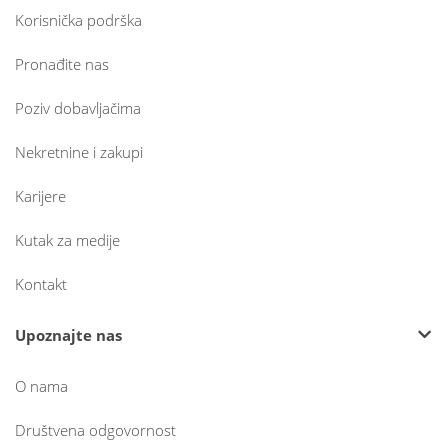
Korisnička podrška
Pronađite nas
Poziv dobavljačima
Nekretnine i zakupi
Karijere
Kutak za medije
Kontakt
Upoznajte nas
O nama
Društvena odgovornost