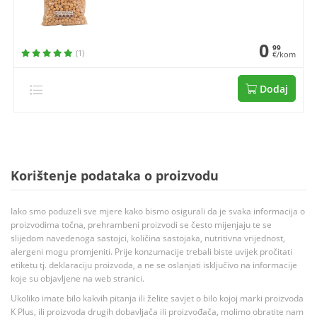
0
99
(1)
€/kom
Dodaj
Korištenje podataka o proizvodu
Iako smo poduzeli sve mjere kako bismo osigurali da je svaka informacija o
proizvodima točna, prehrambeni proizvodi se često mijenjaju te se
slijedom navedenoga sastojci, količina sastojaka, nutritivna vrijednost,
alergeni mogu promjeniti. Prije konzumacije trebali biste uvijek pročitati
etiketu tj. deklaraciju proizvoda, a ne se oslanjati isključivo na informacije
koje su objavljene na web stranici.
Ukoliko imate bilo kakvih pitanja ili želite savjet o bilo kojoj marki proizvoda
K Plus, ili proizvoda drugih dobavljača ili proizvođača, molimo obratite nam