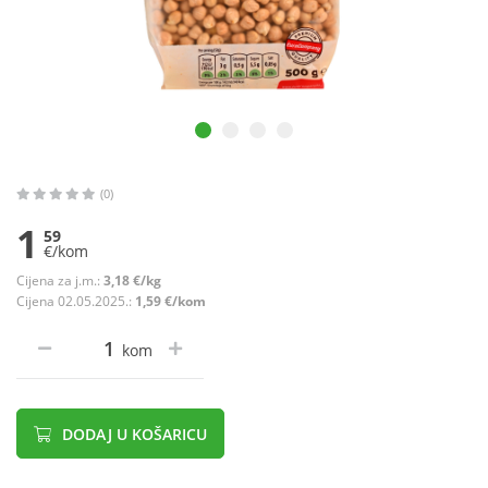
(0)
1
59
€/kom
Cijena za j.m.:
3,18 €/kg
Cijena 02.05.2025.:
1,59 €/kom
kom
DODAJ U KOŠARICU