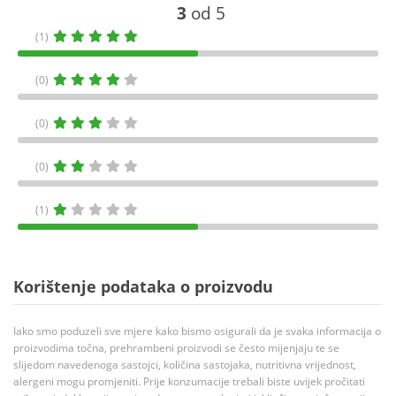
3
od 5
(1)
(0)
(0)
(0)
(1)
Korištenje podataka o proizvodu
Iako smo poduzeli sve mjere kako bismo osigurali da je svaka informacija o
proizvodima točna, prehrambeni proizvodi se često mijenjaju te se
slijedom navedenoga sastojci, količina sastojaka, nutritivna vrijednost,
alergeni mogu promjeniti. Prije konzumacije trebali biste uvijek pročitati