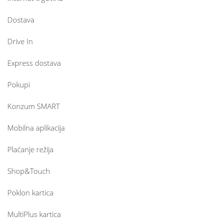
Dostava
Drive In
Express dostava
Pokupi
Konzum SMART
Mobilna aplikacija
Plaćanje režija
Shop&Touch
Poklon kartica
MultiPlus kartica