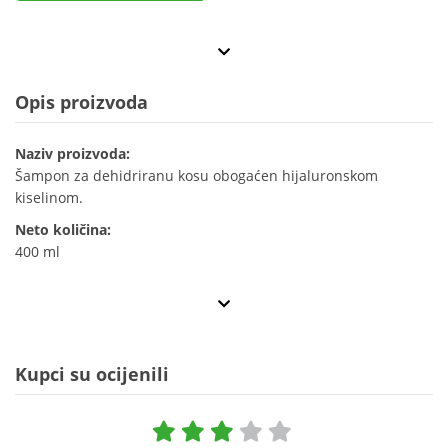
Opis proizvoda
Naziv proizvoda:
Šampon za dehidriranu kosu obogaćen hijaluronskom
kiselinom.
Neto količina:
400 ml
Kupci su ocijenili