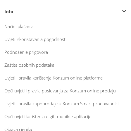
Info
Načini plaćanja
Uvjeti iskorištavanja pogodnosti
Podnošenje prigovora
Zaštita osobnih podataka
Uvjeti i pravila korištenja Konzum online platforme
Opći uvjeti i pravila poslovanja za Konzum online prodaju
Uvjeti i pravila kupoprodaje u Konzum Smart prodavaonici
Opći uvjeti korištenja e-gift mobilne aplikacije
Objava cjenika