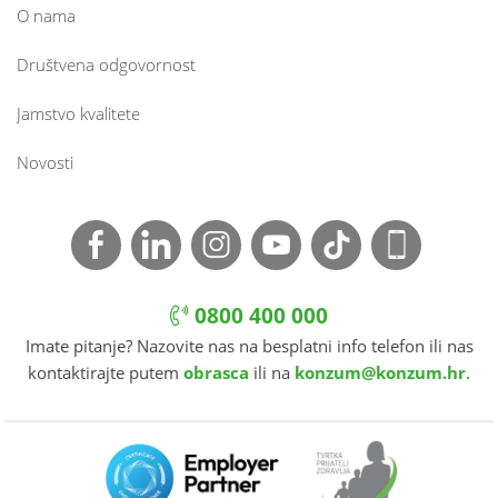
O nama
Društvena odgovornost
Jamstvo kvalitete
Novosti
0800 400 000
Imate pitanje? Nazovite nas na besplatni info telefon ili nas
kontaktirajte putem
obrasca
ili na
konzum@konzum.hr
.