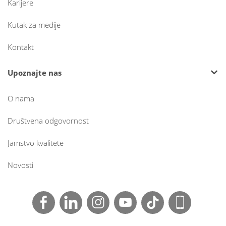
Karijere
Kutak za medije
Kontakt
Upoznajte nas
O nama
Društvena odgovornost
Jamstvo kvalitete
Novosti