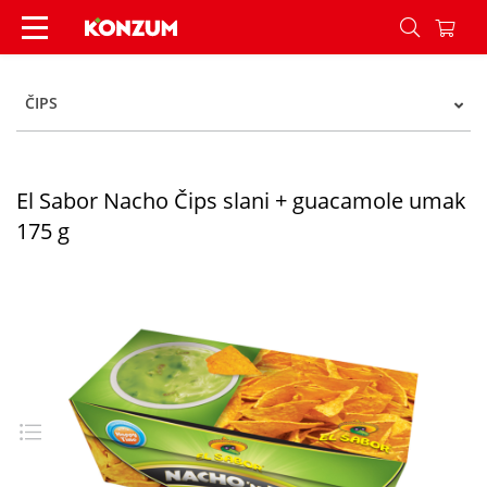
El Sabor Nacho Čips slani + guacamole umak 17
ČIPS
El Sabor Nacho Čips slani + guacamole umak
175 g