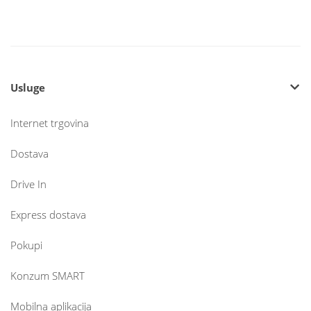
Usluge
Internet trgovina
Dostava
Drive In
Express dostava
Pokupi
Konzum SMART
Mobilna aplikacija