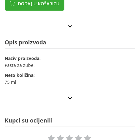
DODAJ U KOŠARICU
Opis proizvoda
Naziv proizvoda:
Pasta za zube.
Neto količina:
75 ml
Kupci su ocijenili