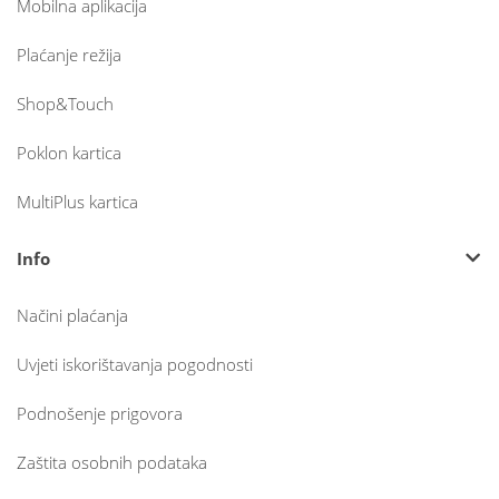
Mobilna aplikacija
Plaćanje režija
Shop&Touch
Poklon kartica
MultiPlus kartica
Info
Načini plaćanja
Uvjeti iskorištavanja pogodnosti
Podnošenje prigovora
Zaštita osobnih podataka