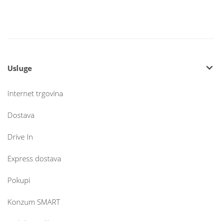
Usluge
Internet trgovina
Dostava
Drive In
Express dostava
Pokupi
Konzum SMART