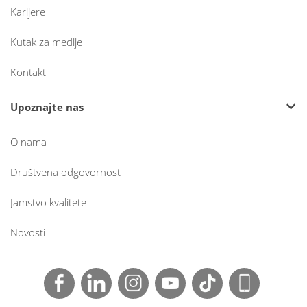
Karijere
Kutak za medije
Kontakt
Upoznajte nas
O nama
Društvena odgovornost
Jamstvo kvalitete
Novosti