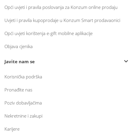
Opći uvjeti i pravila poslovanja za Konzum online prodaju
Uvjeti i pravila kupoprodaje u Konzum Smart prodavaonici
Opći uvjeti korištenja e-gift mobilne aplikacije
Objava cjenika
Javite nam se
Korisnička podrška
Pronađite nas
Poziv dobavljačima
Nekretnine i zakupi
Karijere