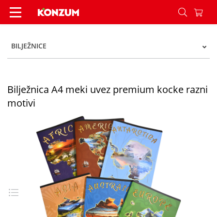
Bilježnica A4 meki uvez premium kocke razni mo
BILJEŽNICE
Bilježnica A4 meki uvez premium kocke razni
motivi