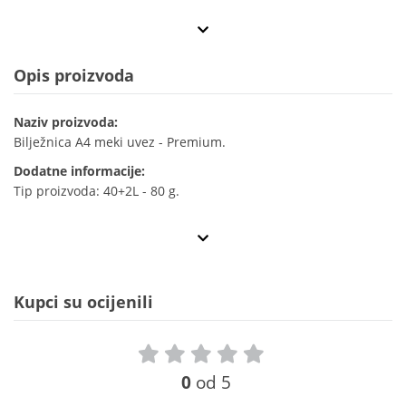
Opis proizvoda
Naziv proizvoda:
Bilježnica A4 meki uvez - Premium.
Dodatne informacije:
Tip proizvoda: 40+2L - 80 g.
Kupci su ocijenili
0
od 5