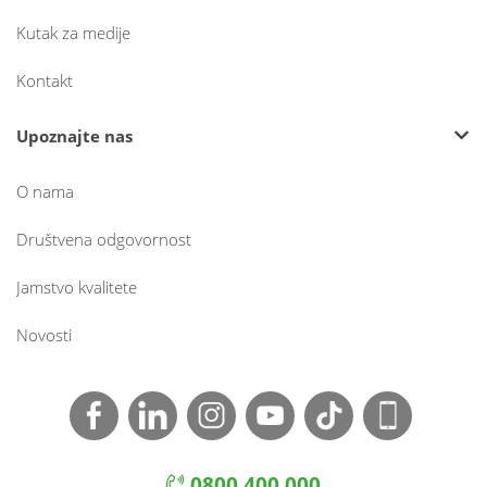
Kutak za medije
Kontakt
Upoznajte nas
O nama
Društvena odgovornost
Jamstvo kvalitete
Novosti
0800 400 000