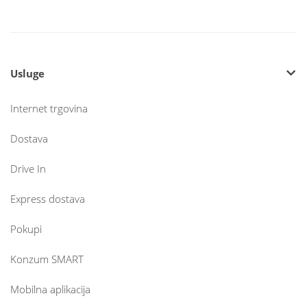
Usluge
Internet trgovina
Dostava
Drive In
Express dostava
Pokupi
Konzum SMART
Mobilna aplikacija