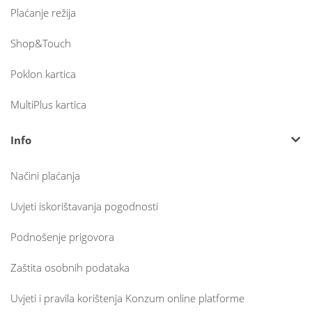
Plaćanje režija
Shop&Touch
Poklon kartica
MultiPlus kartica
Info
Načini plaćanja
Uvjeti iskorištavanja pogodnosti
Podnošenje prigovora
Zaštita osobnih podataka
Uvjeti i pravila korištenja Konzum online platforme