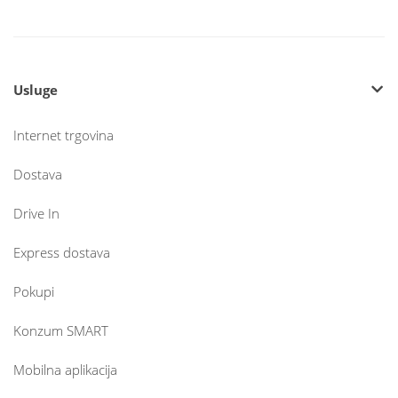
Usluge
Internet trgovina
Dostava
Drive In
Express dostava
Pokupi
Konzum SMART
Mobilna aplikacija