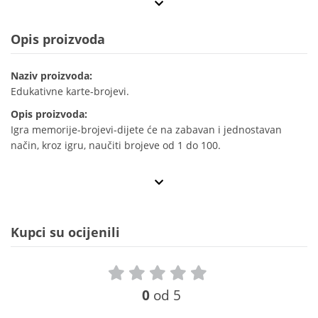
Opis proizvoda
Naziv proizvoda:
Edukativne karte-brojevi.
Opis proizvoda:
Igra memorije-brojevi-dijete će na zabavan i jednostavan
način, kroz igru, naučiti brojeve od 1 do 100.
Kupci su ocijenili
0
od 5