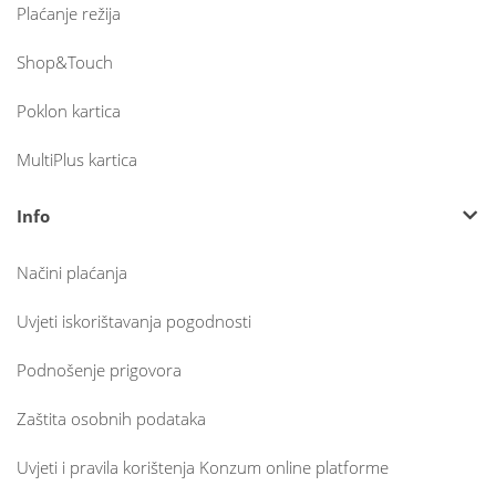
Plaćanje režija
Shop&Touch
Poklon kartica
MultiPlus kartica
Info
Načini plaćanja
Uvjeti iskorištavanja pogodnosti
Podnošenje prigovora
Zaštita osobnih podataka
Uvjeti i pravila korištenja Konzum online platforme