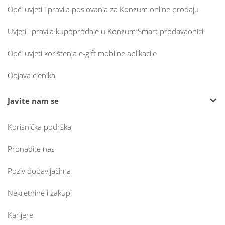
Opći uvjeti i pravila poslovanja za Konzum online prodaju
Uvjeti i pravila kupoprodaje u Konzum Smart prodavaonici
Opći uvjeti korištenja e-gift mobilne aplikacije
Objava cjenika
Javite nam se
Korisnička podrška
Pronađite nas
Poziv dobavljačima
Nekretnine i zakupi
Karijere