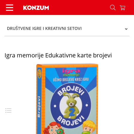
Igra memorije Edukativne karte brojevi - Konzum
DRUŠTVENE IGRE I KREATIVNI SETOVI
Igra memorije Edukativne karte brojevi