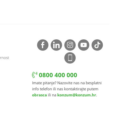
rnost
0800 400 000
Imate pitanje? Nazovite nas na besplatni
info telefon ili nas kontaktirajte putem
obrasca
ili na
konzum@konzum.hr
.