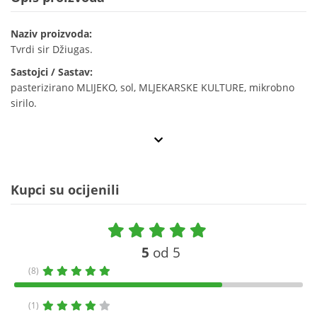
Naziv proizvoda:
Tvrdi sir Džiugas.
Sastojci / Sastav:
pasterizirano MLIJEKO, sol, MLJEKARSKE KULTURE, mikrobno
sirilo.
Kupci su ocijenili
5
od 5
(8)
(1)