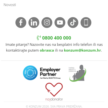
Novosti
0800 400 000
Imate pitanje? Nazovite nas na besplatni info telefon ili nas
kontaktirajte putem
obrasca
ili na
konzum@konzum.hr
.
© KONZUM
2026. SVA PRAVA PRIDRŽANA.