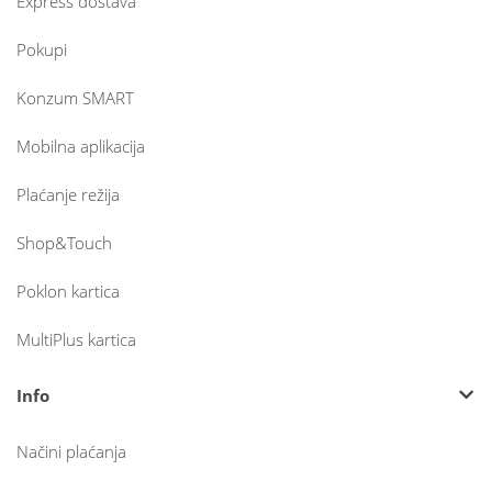
Express dostava
Pokupi
Konzum SMART
Mobilna aplikacija
Plaćanje režija
Shop&Touch
Poklon kartica
MultiPlus kartica
Info
Načini plaćanja