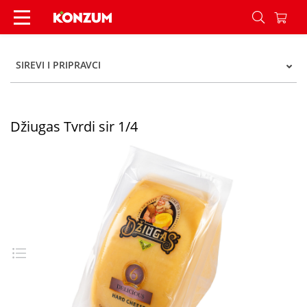
Džiugas Tvrdi sir 1/4 - Konzum
SIREVI I PRIPRAVCI
Džiugas Tvrdi sir 1/4