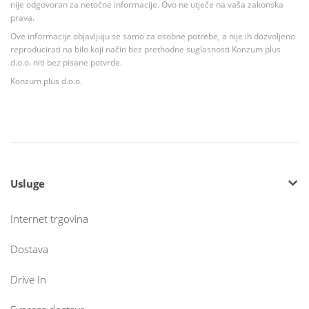
nije odgovoran za netočne informacije. Ovo ne utječe na vaša zakonska
prava.
Ove informacije objavljuju se samo za osobne potrebe, a nije ih dozvoljeno
reproducirati na bilo koji način bez prethodne suglasnosti Konzum plus
d.o.o. niti bez pisane potvrde.
Konzum plus d.o.o.
Usluge
Internet trgovina
Dostava
Drive In