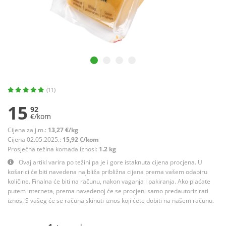
(11)
15
92
€/kom
Cijena za j.m.:
13,27 €/kg
Cijena 02.05.2025.:
15,92 €/kom
Prosječna težina komada iznosi:
1.2 kg
Ovaj artikl varira po težini pa je i gore istaknuta cijena procjena. U
košarici će biti navedena najbliža približna cijena prema vašem odabiru
količine. Finalna će biti na računu, nakon vaganja i pakiranja. Ako plaćate
putem interneta, prema navedenoj će se procjeni samo predautorizirati
iznos. S vašeg će se računa skinuti iznos koji ćete dobiti na našem računu.