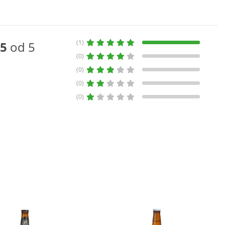
(1)
5
od 5
(0)
(0)
(0)
(0)