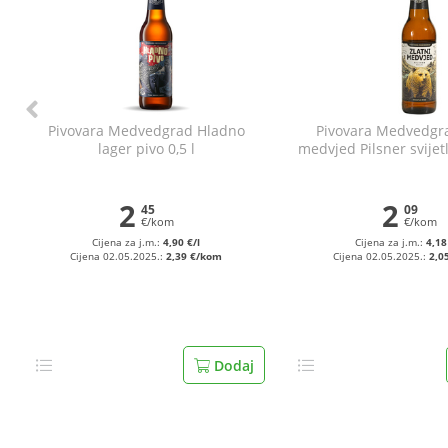
Pivovara Medvedgrad Hladno
Pivovara Medvedgra
lager pivo 0,5 l
medvjed Pilsner svijetl
2
2
45
09
€/kom
€/kom
Cijena za j.m.:
4,90 €/l
Cijena za j.m.:
4,18
Cijena 02.05.2025.:
2,39 €/kom
Cijena 02.05.2025.:
2,0
Dodaj