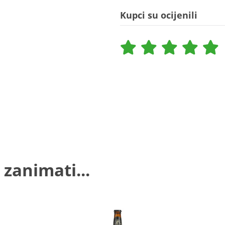
Kupci su ocijenili
 zanimati...