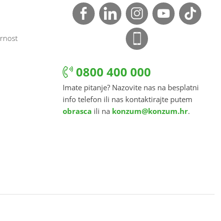
rnost
0800 400 000
Imate pitanje? Nazovite nas na besplatni
info telefon ili nas kontaktirajte putem
obrasca
ili na
konzum@konzum.hr
.