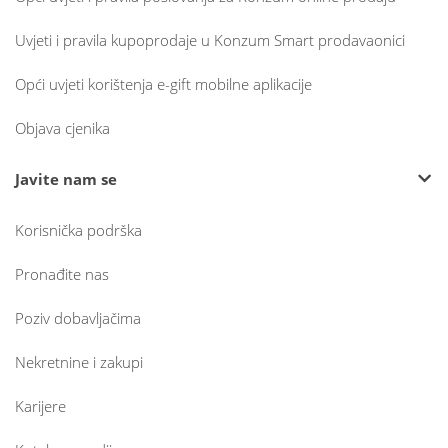
Uvjeti i pravila kupoprodaje u Konzum Smart prodavaonici
Opći uvjeti korištenja e-gift mobilne aplikacije
Objava cjenika
Javite nam se
Korisnička podrška
Pronađite nas
Poziv dobavljačima
Nekretnine i zakupi
Karijere