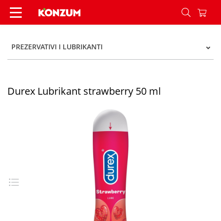
Durex Lubrikant strawberry 50 ml - Konzum
PREZERVATIVI I LUBRIKANTI
Durex Lubrikant strawberry 50 ml