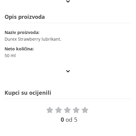
Opis proizvoda
Naziv proizvoda:
Durex Strawberry lubrikant.
Neto količina:
50 ml
Kupci su ocijenili
0
od 5