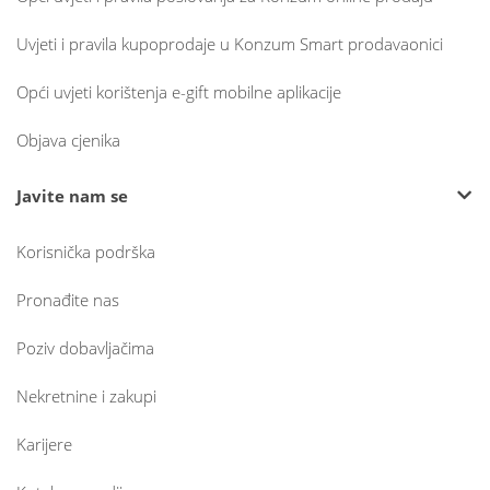
Uvjeti i pravila kupoprodaje u Konzum Smart prodavaonici
Opći uvjeti korištenja e-gift mobilne aplikacije
Objava cjenika
Javite nam se
Korisnička podrška
Pronađite nas
Poziv dobavljačima
Nekretnine i zakupi
Karijere