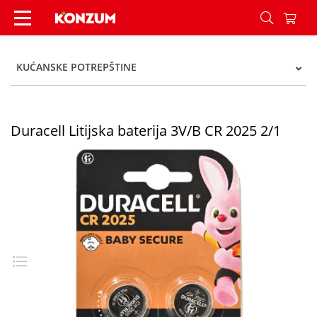
Duracell Litijska baterija 3V/B CR 2025 2/1 - Kon
KUĆANSKE POTREPŠTINE
Duracell Litijska baterija 3V/B CR 2025 2/1