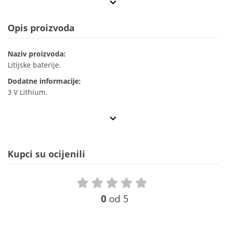
Opis proizvoda
Naziv proizvoda:
Litijske baterije.
Dodatne informacije:
3 V Lithium.
Kupci su ocijenili
0
od 5