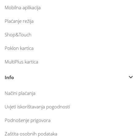
Mobilna aplikacija
Plaćanje režija
Shop&Touch
Poklon kartica
MultiPlus kartica
Info
Načini plaćanja
Uvjeti iskorištavanja pogodnosti
Podnošenje prigovora
Zaštita osobnih podataka