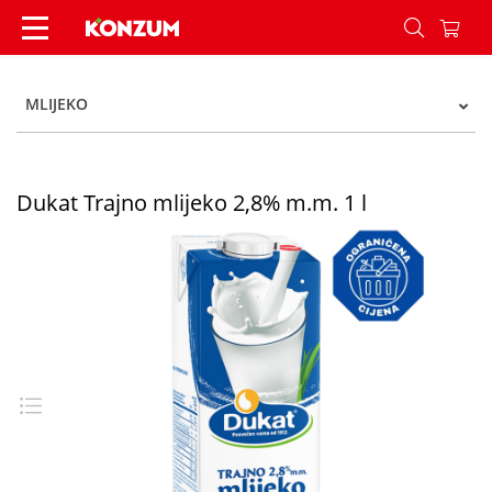
Dukat Trajno mlijeko 2,8% m.m. 1 l - Konzum
MLIJEKO
Dukat Trajno mlijeko 2,8% m.m. 1 l