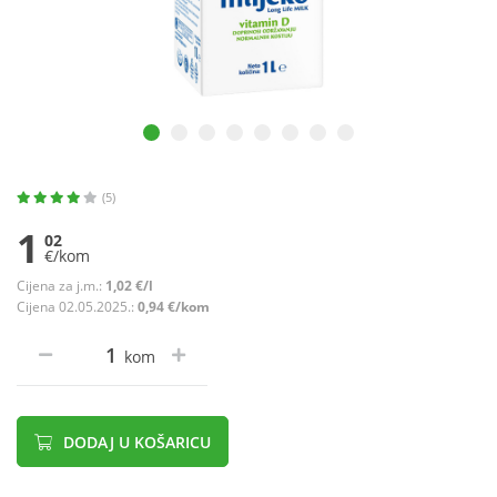
(5)
1
02
€/kom
Cijena za j.m.:
1,02 €/l
Cijena 02.05.2025.:
0,94 €/kom
kom
DODAJ U KOŠARICU