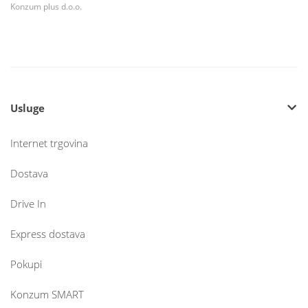
Konzum plus d.o.o.
Usluge
Internet trgovina
Dostava
Drive In
Express dostava
Pokupi
Konzum SMART