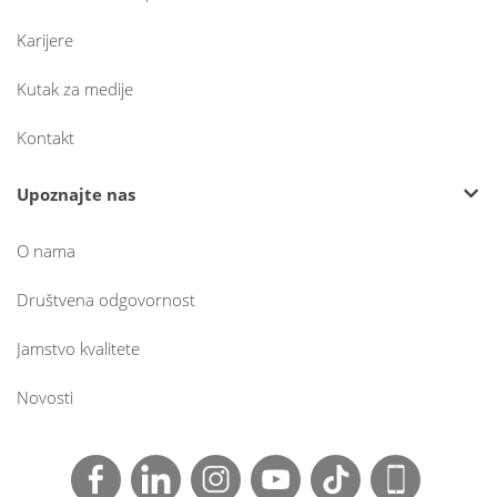
Karijere
Kutak za medije
Kontakt
Upoznajte nas
O nama
Društvena odgovornost
Jamstvo kvalitete
Novosti