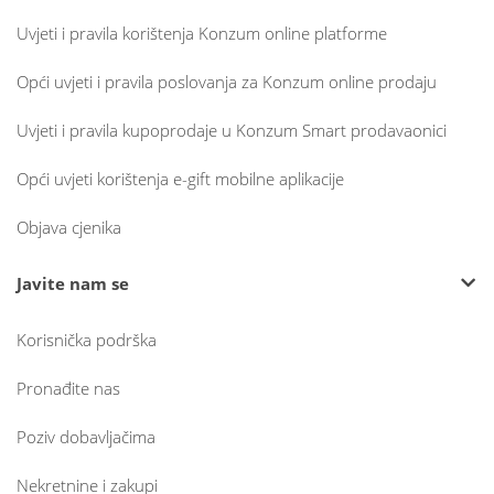
Uvjeti i pravila korištenja Konzum online platforme
Opći uvjeti i pravila poslovanja za Konzum online prodaju
Uvjeti i pravila kupoprodaje u Konzum Smart prodavaonici
Opći uvjeti korištenja e-gift mobilne aplikacije
Objava cjenika
Javite nam se
Korisnička podrška
Pronađite nas
Poziv dobavljačima
Nekretnine i zakupi