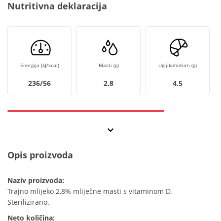
Nutritivna deklaracija
Energija (kJ/kcal)
Masti (g)
Ugljikohidrati (g)
236/56
2,8
4,5
Opis proizvoda
Naziv proizvoda:
Trajno mlijeko 2,8% mliječne masti s vitaminom D.
Sterilizirano.
Neto količina: