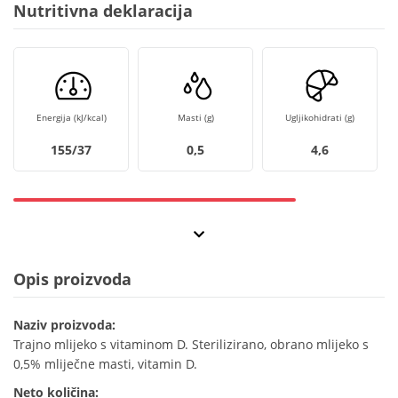
Nutritivna deklaracija
Energija (kJ/kcal)
Masti (g)
Ugljikohidrati (g)
155/37
0,5
4,6
Opis proizvoda
Naziv proizvoda:
Trajno mlijeko s vitaminom D. Sterilizirano, obrano mlijeko s
0,5% mliječne masti, vitamin D.
Neto količina: