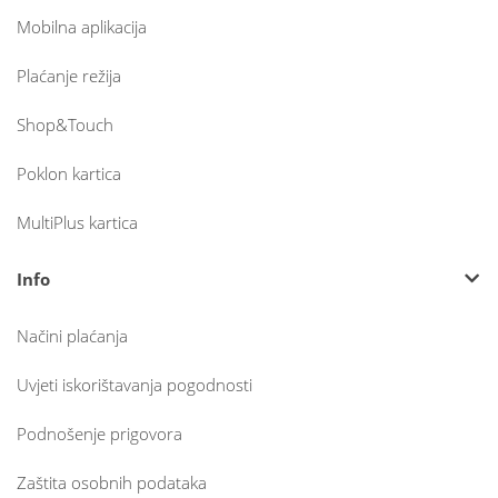
Mobilna aplikacija
Plaćanje režija
Shop&Touch
Poklon kartica
MultiPlus kartica
Info
Načini plaćanja
Uvjeti iskorištavanja pogodnosti
Podnošenje prigovora
Zaštita osobnih podataka