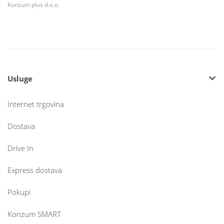
Konzum plus d.o.o.
Usluge
Internet trgovina
Dostava
Drive In
Express dostava
Pokupi
Konzum SMART