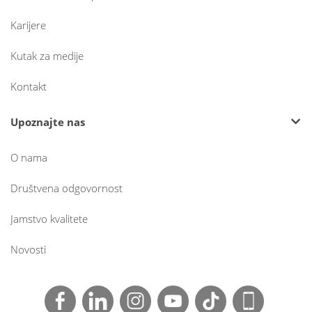
Karijere
Kutak za medije
Kontakt
Upoznajte nas
O nama
Društvena odgovornost
Jamstvo kvalitete
Novosti