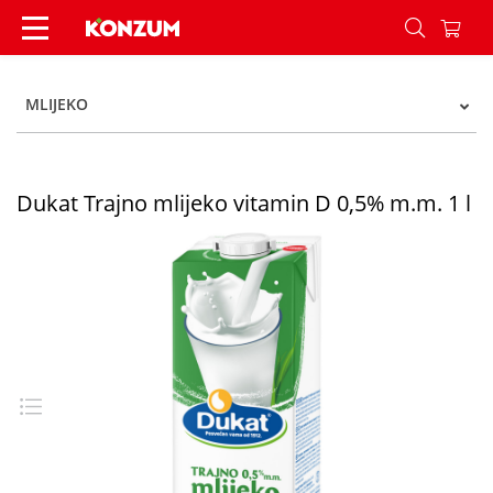
Dukat Trajno mlijeko vitamin D 0,5% m.m. 1 l - 
MLIJEKO
Dukat Trajno mlijeko vitamin D 0,5% m.m. 1 l