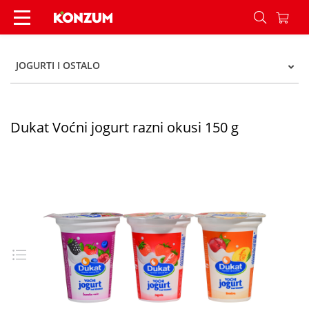
Dukat Voćni jogurt razni okusi 150 g - Konzum
JOGURTI I OSTALO
Dukat Voćni jogurt razni okusi 150 g