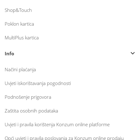
Shop&Touch
Poklon kartica
MultiPlus kartica
Info
Načini plaćanja
Uvjeti iskorištavanja pogodnosti
Podnošenje prigovora
Zaštita osobnih podataka
Uvjeti i pravila korištenja Konzum online platforme
Opći uvjeti i pravila poslovanja za Konzum online prodaju