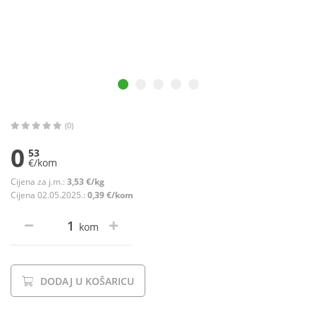
(0)
0
53
€/kom
Cijena za j.m.:
3,53 €/kg
Cijena 02.05.2025.:
0,39 €/kom
kom
DODAJ U KOŠARICU