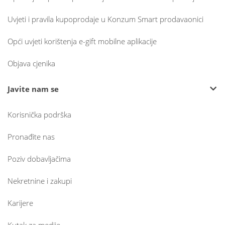
Uvjeti i pravila kupoprodaje u Konzum Smart prodavaonici
Opći uvjeti korištenja e-gift mobilne aplikacije
Objava cjenika
Javite nam se
Korisnička podrška
Pronađite nas
Poziv dobavljačima
Nekretnine i zakupi
Karijere