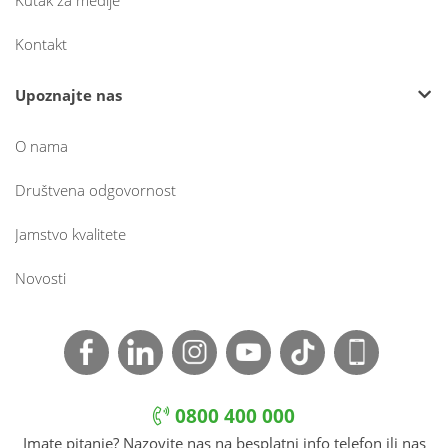
Kutak za medije
Kontakt
Upoznajte nas
O nama
Društvena odgovornost
Jamstvo kvalitete
Novosti
0800 400 000
Imate pitanje? Nazovite nas na besplatni info telefon ili nas