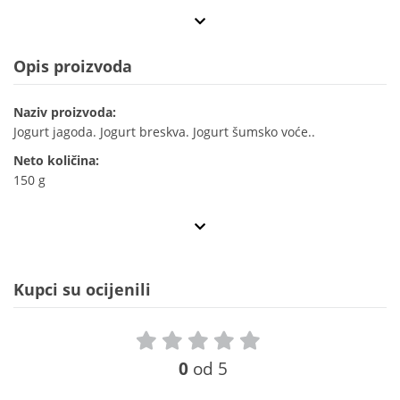
Opis proizvoda
Naziv proizvoda:
Jogurt jagoda. Jogurt breskva. Jogurt šumsko voće..
Neto količina:
150 g
Kupci su ocijenili
0
od 5