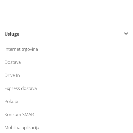
Usluge
Internet trgovina
Dostava
Drive In
Express dostava
Pokupi
Konzum SMART
Mobilna aplikacija