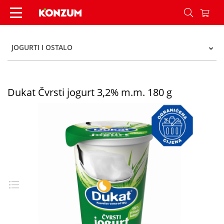
Dukat Čvrsti jogurt 3,2% m.m. 180 g - Konzum
JOGURTI I OSTALO
Dukat Čvrsti jogurt 3,2% m.m. 180 g