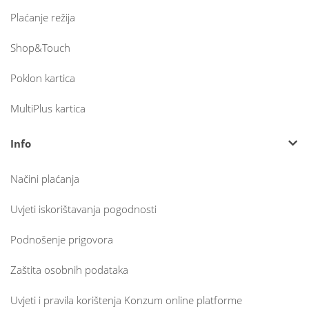
Plaćanje režija
Shop&Touch
Poklon kartica
MultiPlus kartica
Info
Načini plaćanja
Uvjeti iskorištavanja pogodnosti
Podnošenje prigovora
Zaštita osobnih podataka
Uvjeti i pravila korištenja Konzum online platforme