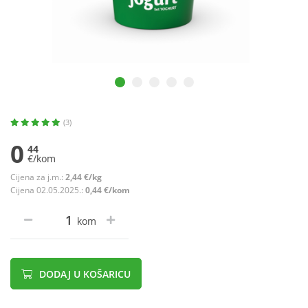
(3)
0
44
€/kom
Cijena za j.m.:
2,44 €/kg
Cijena 02.05.2025.:
0,44 €/kom
kom
DODAJ U KOŠARICU