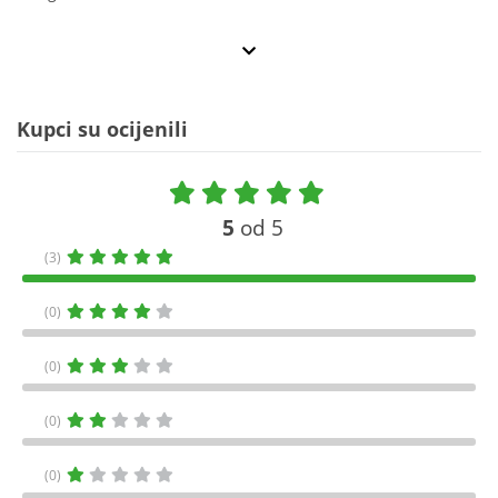
Kupci su ocijenili
5
od 5
(3)
(0)
(0)
(0)
(0)