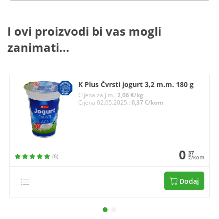
I ovi proizvodi bi vas mogli
zanimati...
K Plus Čvrsti jogurt 3,2 m.m. 180 g
Cijena za j.m.:
2,06 €/kg
Cijena 02.05.2025.:
0,37 €/kom
0
37
(8)
€/kom
Dodaj