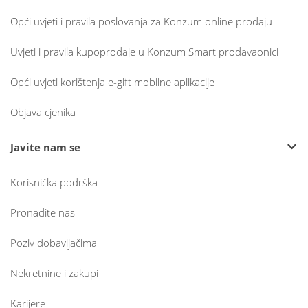
Opći uvjeti i pravila poslovanja za Konzum online prodaju
Uvjeti i pravila kupoprodaje u Konzum Smart prodavaonici
Opći uvjeti korištenja e-gift mobilne aplikacije
Objava cjenika
Javite nam se
Korisnička podrška
Pronađite nas
Poziv dobavljačima
Nekretnine i zakupi
Karijere