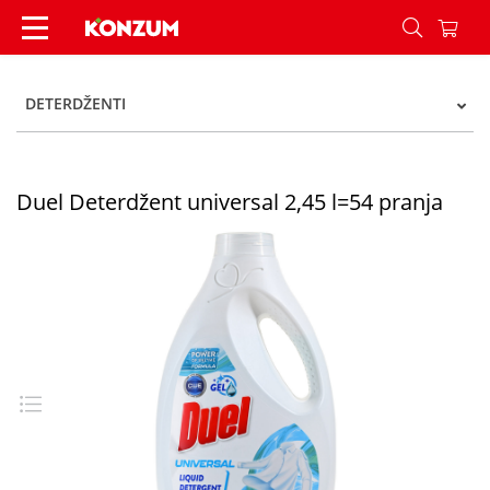
Duel Deterdžent universal 2,45 l=54 pranja - Ko
DETERDŽENTI
Duel Deterdžent universal 2,45 l=54 pranja