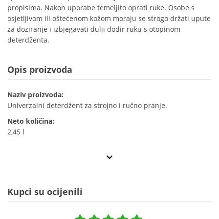
propisima. Nakon uporabe temeljito oprati ruke. Osobe s
osjetljivom ili oštećenom kožom moraju se strogo držati upute
za doziranje i izbjegavati dulji dodir ruku s otopinom
deterdženta.
Opis proizvoda
Naziv proizvoda:
Univerzalni deterdžent za strojno i ručno pranje.
Neto količina:
2,45 l
Kupci su ocijenili