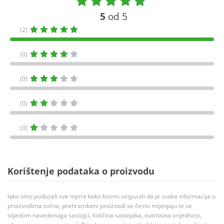
5
od 5
(2)
(0)
(0)
(0)
(0)
Korištenje podataka o proizvodu
Iako smo poduzeli sve mjere kako bismo osigurali da je svaka informacija o
proizvodima točna, prehrambeni proizvodi se često mijenjaju te se
slijedom navedenoga sastojci, količina sastojaka, nutritivna vrijednost,