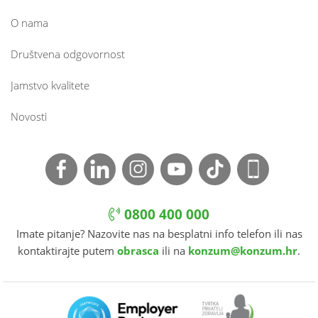
O nama
Društvena odgovornost
Jamstvo kvalitete
Novosti
0800 400 000
Imate pitanje? Nazovite nas na besplatni info telefon ili nas
kontaktirajte putem
obrasca
ili na
konzum@konzum.hr
.