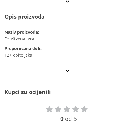
Opis proizvoda
Naziv proizvoda:
Društvena igra.
Preporučena dob:
12+ obiteljska.
Kupci su ocijenili
0
od 5