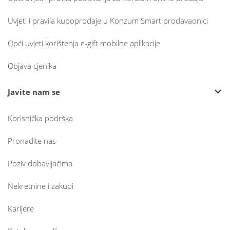
Uvjeti i pravila kupoprodaje u Konzum Smart prodavaonici
Opći uvjeti korištenja e-gift mobilne aplikacije
Objava cjenika
Javite nam se
Korisnička podrška
Pronađite nas
Poziv dobavljačima
Nekretnine i zakupi
Karijere