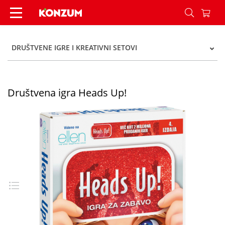
Društvena igra Heads Up! - Konzum
DRUŠTVENE IGRE I KREATIVNI SETOVI
Društvena igra Heads Up!