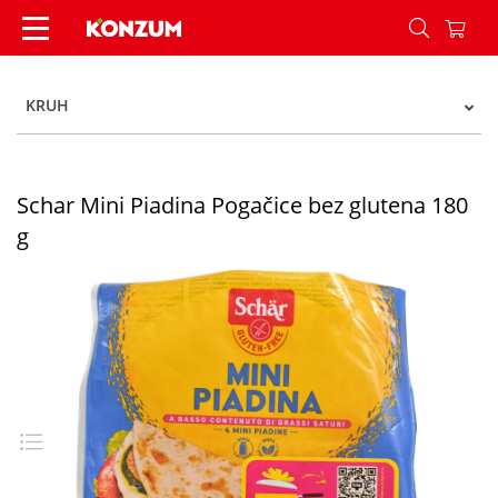
Schar Mini Piadina Pogačice bez glutena 180 g 
KRUH
Schar Mini Piadina Pogačice bez glutena 180
g