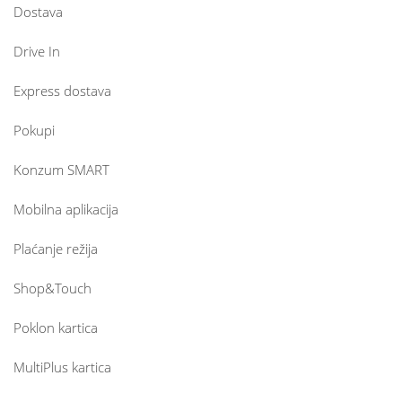
Dostava
Drive In
Express dostava
Pokupi
Konzum SMART
Mobilna aplikacija
Plaćanje režija
Shop&Touch
Poklon kartica
MultiPlus kartica