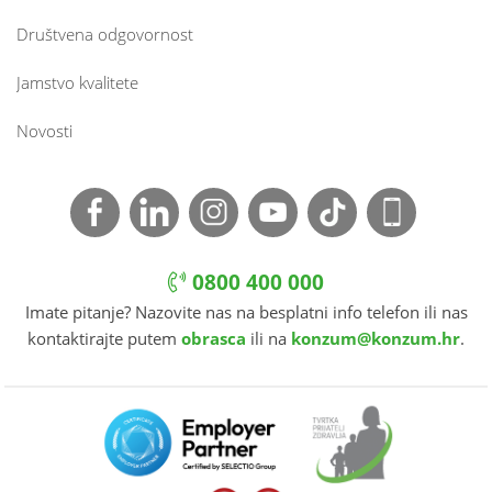
Društvena odgovornost
Jamstvo kvalitete
Novosti
0800 400 000
Imate pitanje? Nazovite nas na besplatni info telefon ili nas
kontaktirajte putem
obrasca
ili na
konzum@konzum.hr
.