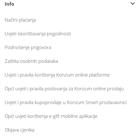
Info
Načini plaćanja
Uvjeti iskorištavanja pogodnosti
Podnošenje prigovora
Zaštita osobnih podataka
Uvjeti i pravila korištenja Konzum online platforme
Opći uvjeti i pravila poslovanja za Konzum online prodaju
Uvjeti i pravila kupoprodaje u Konzum Smart prodavaonici
Opći uvjeti korištenja e-gift mobilne aplikacije
Objava cjenika