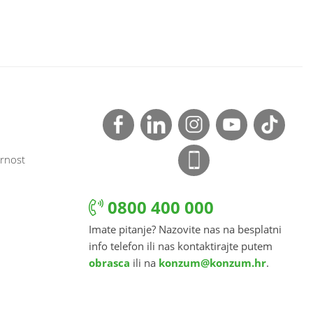
rnost
0800 400 000
Imate pitanje? Nazovite nas na besplatni
info telefon ili nas kontaktirajte putem
obrasca
ili na
konzum@konzum.hr
.