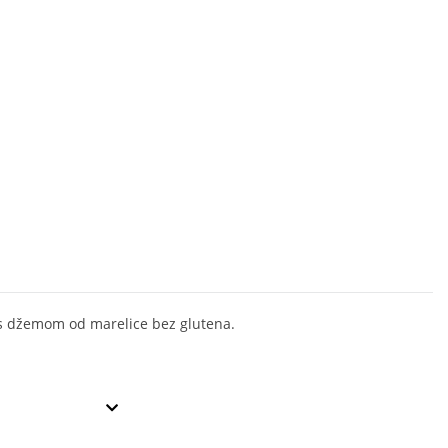
 s džemom od marelice bez glutena.