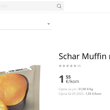
nzum
Schar Muffin 
(0)
1
55
€/kom
Cijena za j.m.:
31,00 €/kg
Cijena 02.05.2025.:
1,55 €/kom