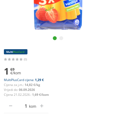
Multi
PlusCard
(0)
1
69
€/kom
MultiPlusCard cijena:
1,29 €
Cijena za j.m.:
14,82 €/kg
Vrijedi do:
06.09.2026
Cijena 21.02.2026.:
1,69 €/kom
kom