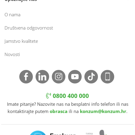
O nama
Društvena odgovornost
Jamstvo kvalitete
Novosti
0800 400 000
Imate pitanje? Nazovite nas na besplatni info telefon ili nas
kontaktirajte putem
obrasca
ili na
konzum@konzum.hr
.