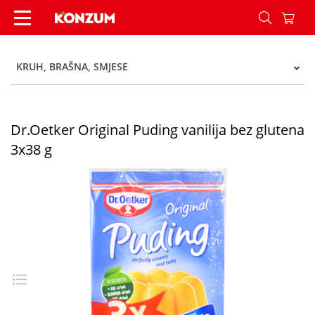
Dr.Oetker Original Puding vanilija bez glutena 3
KRUH, BRAŠNA, SMJESE
Dr.Oetker Original Puding vanilija bez glutena
3x38 g