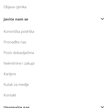
Objava cjenika
Javite nam se
Korisnička podrška
Pronađite nas
Poziv dobavljačima
Nekretnine i zakupi
Karijere
Kutak za medije
Kontakt
Upoznajte nas