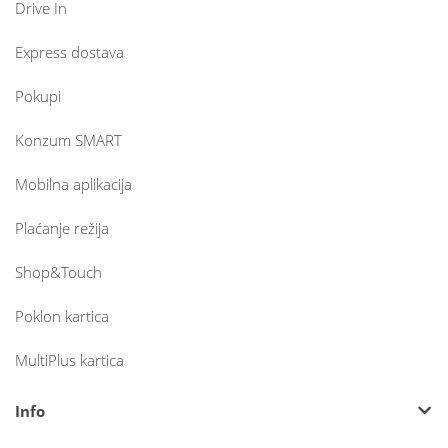
Drive In
Express dostava
Pokupi
Konzum SMART
Mobilna aplikacija
Plaćanje režija
Shop&Touch
Poklon kartica
MultiPlus kartica
Info