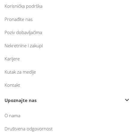
Korisnička podrška
Pronađite nas
Poziv dobavljačima
Nekretnine i zakupi
Karijere
Kutak za medije
Kontakt
Upoznajte nas
O nama
Društvena odgovornost