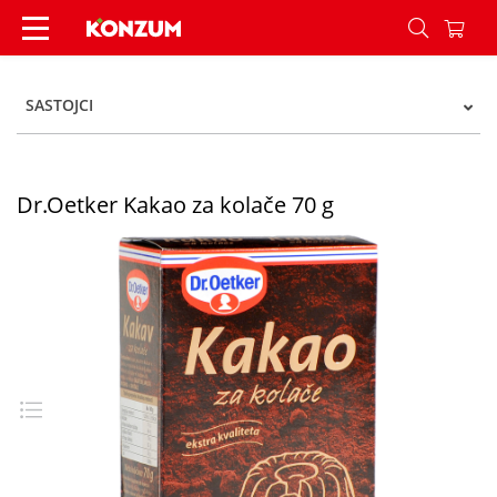
Dr.Oetker Kakao za kolače 70 g - Konzum
SASTOJCI
Dr.Oetker Kakao za kolače 70 g