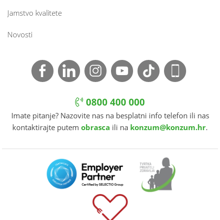
Jamstvo kvalitete
Novosti
0800 400 000
Imate pitanje? Nazovite nas na besplatni info telefon ili nas
kontaktirajte putem
obrasca
ili na
konzum@konzum.hr
.