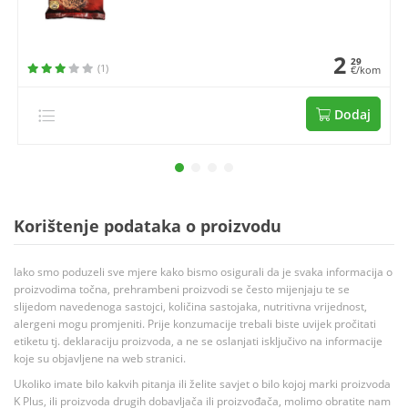
2
29
(1)
€/kom
Dodaj
Korištenje podataka o proizvodu
Iako smo poduzeli sve mjere kako bismo osigurali da je svaka informacija o
proizvodima točna, prehrambeni proizvodi se često mijenjaju te se
slijedom navedenoga sastojci, količina sastojaka, nutritivna vrijednost,
alergeni mogu promjeniti. Prije konzumacije trebali biste uvijek pročitati
etiketu tj. deklaraciju proizvoda, a ne se oslanjati isključivo na informacije
koje su objavljene na web stranici.
Ukoliko imate bilo kakvih pitanja ili želite savjet o bilo kojoj marki proizvoda
K Plus, ili proizvoda drugih dobavljača ili proizvođača, molimo obratite nam